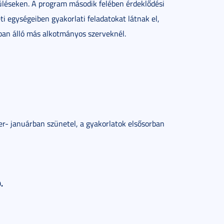
 üléseken. A program második felében érdeklődési
i egységeiben gyakorlati feladatokat látnak el,
ban álló más alkotmányos szerveknél.
r- januárban szünetel, a gyakorlatok elsősorban
.