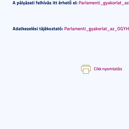
A pályázati felhívás itt érhető el:
Parlamenti_gyakorlat_
Adatkezelési tájékoztató:
Parlamenti_gyakorlat_az_OGYH
Cikk nyomtatás