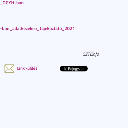
az_OGYH-ban
-ban_adatkezelesi_tajekoztato_2021
SZTEinfo
Link küldés