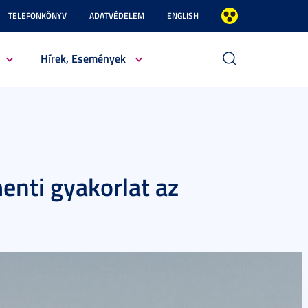
TELEFONKÖNYV
ADATVÉDELEM
ENGLISH
Hírek, Események
menti gyakorlat az