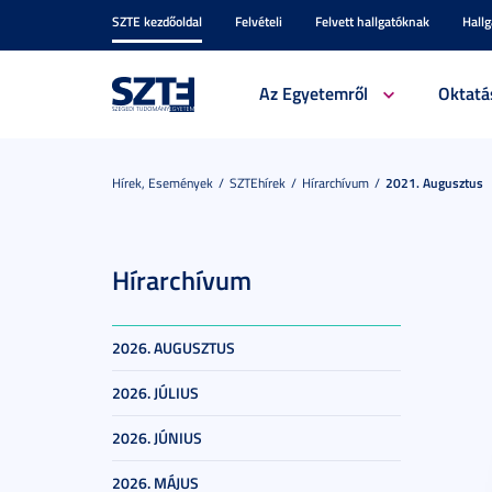
SZTE kezdőoldal
Felvételi
Felvett hallgatóknak
Hall
Az Egyetemről
Oktatá
Hírek, Események
SZTEhírek
Hírarchívum
2021. Augusztus
Hírarchívum
2026. AUGUSZTUS
2026. JÚLIUS
2026. JÚNIUS
2026. MÁJUS