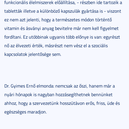
funkcionális élelmiszerek előállítása, - részben ide tartozik a
tabletták illetve a különböző kapszulák gyártása is - viszont
ez nem azt jelenti, hogy a természetes módon történtő
vitamin és ásványi anyag bevitelre már nem kell figyelmet
fordítani. Ez utóbbinak ugyanis több előnye is van: egyrészt
nő az élvezeti érték, másrészt nem vész el a szociális
kapcsolatok jelentősége sem.
Dr. Gyimes Ernő elmonda: nemcsak az őszi, hanem már a
nyári hónapok is nagyban hozzásegíthetnek bennünket
ahhoz, hogy a szervezetünk hosszútávon erős, friss, üde és
egészséges maradjon.