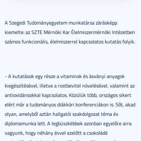
A Szegedi Tudományegyetem munkatársa zárásképp
kiemelte: az SZTE Mérnöki Kar Élelmiszermérnöki Intézetben
számos funkcionális, élelmiszerrel kapcsolatos kutatás folyik.
- A kutatások egy része a vitaminok és ásványi anyagok
kiegészítésével, illetve a rostbevitel növelésével, valamint az
antioxidánsokkal kapcsolatos. Közülük több, országos sikert
elért már a tudományos diákköri konferenciákon is. Sőt, akad
olyan, amelyből aztán hallgatói szakdolgozat téma és
diplomamunka lett. A legbüszkébbek azonban egyelőre arra
vagyunk, hogy néhány évvel ezelőtt a csokoládé