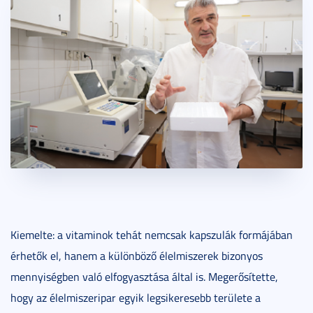
Kiemelte: a vitaminok tehát nemcsak kapszulák formájában
érhetők el, hanem a különböző élelmiszerek bizonyos
mennyiségben való elfogyasztása által is. Megerősítette,
hogy az élelmiszeripar egyik legsikeresebb területe a