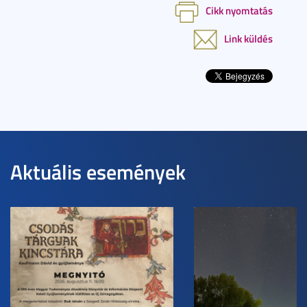
Cikk nyomtatás
Link küldés
Aktuális események