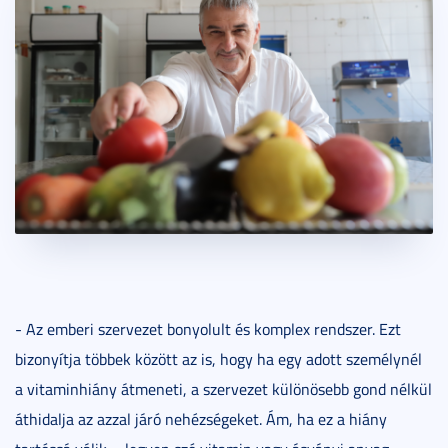
- Az emberi szervezet bonyolult és komplex rendszer. Ezt
bizonyítja többek között az is, hogy ha egy adott személynél
a vitaminhiány átmeneti, a szervezet különösebb gond nélkül
áthidalja az azzal járó nehézségeket. Ám, ha ez a hiány