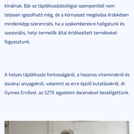
kínálnak. Bár ez táplálkozásbiológiai szempontból nem
teljesen igazolható még, de a környezet megóvása érdekében
mindenképp szerencsés, ha a szakemberekre hallgatunk és
szezonális, helyi termelők által értékesített termékeket
fogyasztunk.
A helyes táplálkozás fontosságáról, a hasznos vitaminokról és
ásványi anyagokról, valamint az erre épülő kutatásokról, dr.
Gyimes Ernővel, az SZTE egyetemi docensével beszélgettünk.