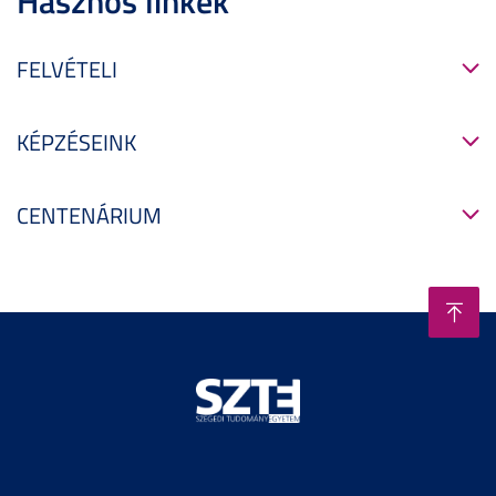
Hasznos linkek
FELVÉTELI
KÉPZÉSEINK
CENTENÁRIUM