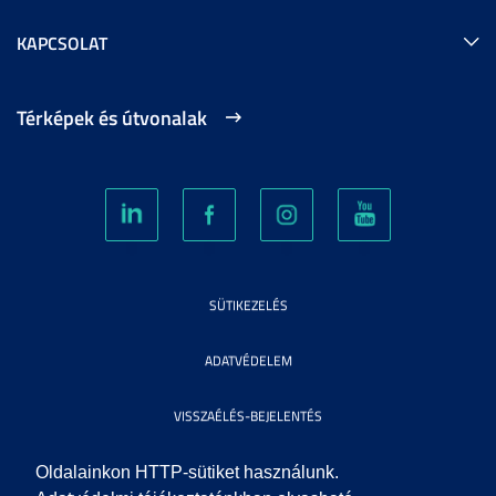
KAPCSOLAT
Térképek és útvonalak
SÜTIKEZELÉS
ADATVÉDELEM
VISSZAÉLÉS-BEJELENTÉS
KÖZÉRDEKŰ ADATOK
Oldalainkon HTTP-sütiket használunk.