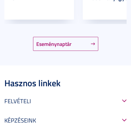
Eseménynaptár
Hasznos linkek
FELVÉTELI
KÉPZÉSEINK