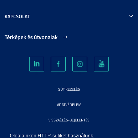
KAPCSOLAT
Térképek és útvonalak
SÜTIKEZELÉS
ADATVÉDELEM
VISSZAÉLÉS-BEJELENTÉS
KÖZÉRDEKŰ ADATOK
Oldalainkon HTTP-sütiket használunk.