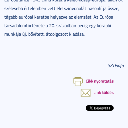
szélesebb értelemben vett életszínvonalát hasonlítja össze,
tágabb európai keretbe helyezve az elemzést. Az Európa
társadalomtörténete a 20. században pedig egy korábbi
munkája új, bővített, átdolgozott kiadása.
SZTEinfo
Cikk nyomtatás
Link küldés