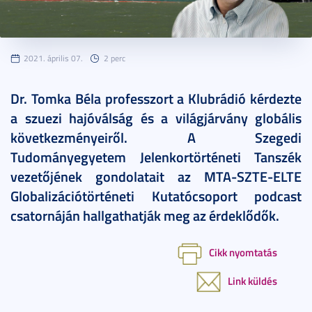
2021. április 07.
2 perc
Dr. Tomka Béla professzort a Klubrádió kérdezte
a szuezi hajóválság és a világjárvány globális
következményeiről. A Szegedi
Tudományegyetem Jelenkortörténeti Tanszék
vezetőjének gondolatait az MTA-SZTE-ELTE
Globalizációtörténeti Kutatócsoport podcast
csatornáján hallgathatják meg az érdeklődők.
Cikk nyomtatás
Link küldés