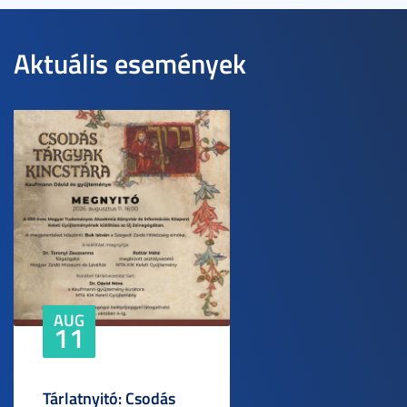
Aktuális események
AUG
11
Tárlatnyitó: Csodás