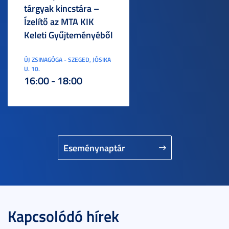
tárgyak kincstára –
Ízelítő az MTA KIK
Keleti Gyűjteményéből
ÚJ ZSINAGÓGA - SZEGED, JÓSIKA
U. 10.
16:00 - 18:00
Eseménynaptár
Kapcsolódó hírek