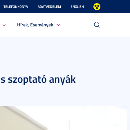
TELEFONKÖNYV
ADATVÉDELEM
ENGLISH
Hírek, Események
s szoptató anyák