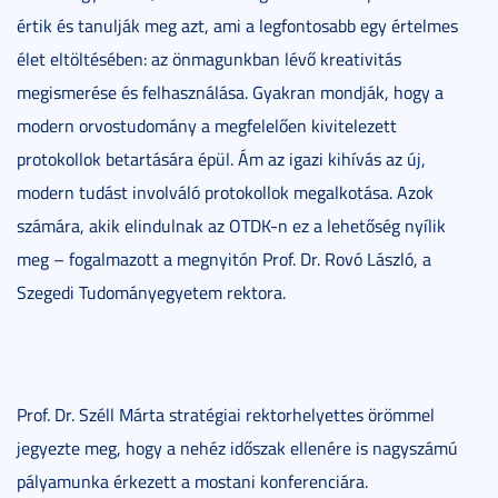
értik és tanulják meg azt, ami a legfontosabb egy értelmes
élet eltöltésében: az önmagunkban lévő kreativitás
megismerése és felhasználása. Gyakran mondják, hogy a
modern orvostudomány a megfelelően kivitelezett
protokollok betartására épül. Ám az igazi kihívás az új,
modern tudást involváló protokollok megalkotása. Azok
számára, akik elindulnak az OTDK-n ez a lehetőség nyílik
meg – fogalmazott a megnyitón Prof. Dr. Rovó László, a
Szegedi Tudományegyetem rektora.
Prof. Dr. Széll Márta stratégiai rektorhelyettes örömmel
jegyezte meg, hogy a nehéz időszak ellenére is nagyszámú
pályamunka érkezett a mostani konferenciára.