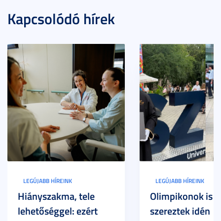
Kapcsolódó hírek
LEGÚJABB HÍREINK
LEGÚJABB HÍREINK
Hiányszakma, tele
Olimpikonok is
lehetőséggel: ezért
szereztek idén