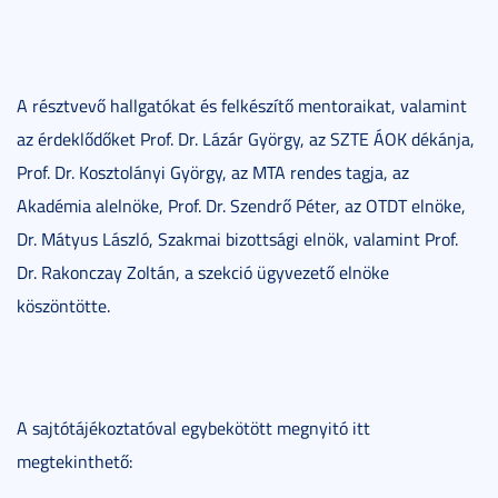
A résztvevő hallgatókat és felkészítő mentoraikat, valamint
az érdeklődőket Prof. Dr. Lázár György, az SZTE ÁOK dékánja,
Prof. Dr. Kosztolányi György, az MTA rendes tagja, az
Akadémia alelnöke, Prof. Dr. Szendrő Péter, az OTDT elnöke,
Dr. Mátyus László, Szakmai bizottsági elnök, valamint Prof.
Dr. Rakonczay Zoltán, a szekció ügyvezető elnöke
köszöntötte.
A sajtótájékoztatóval egybekötött megnyitó itt
megtekinthető: