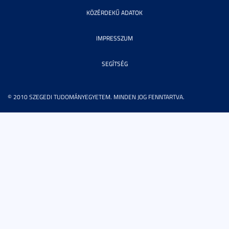
KÖZÉRDEKŰ ADATOK
IMPRESSZUM
SEGÍTSÉG
© 2010 SZEGEDI TUDOMÁNYEGYETEM. MINDEN JOG FENNTARTVA.