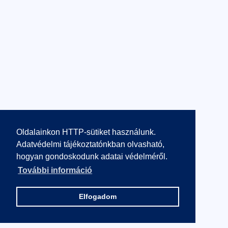
Oldalainkon HTTP-sütiket használunk.
Adatvédelmi tájékoztatónkban olvasható,
hogyan gondoskodunk adatai védelméről.
További információ
Elfogadom