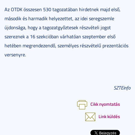
Az OTDK összesen 530 tagozatában hirdetnek majd első,
második és harmadik helyezettet, az idei seregszemle
újdonsága, hogy a tagozatgyőztesek részvételi jogot
szereznek a 16 szekcióban várhatóan szeptember első
hetében megrendezendő, személyes részvételű prezentációs
versenyre.
SZTEinfo
Cikk nyomtatás
Link küldés