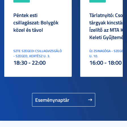
Péntek esti
Tárlatnyitó: Csod
csillagászat: Bolygók
tárgyak kincstára
közel és távol
Ízelítő az MTA KI
Keleti Gyűjtemén
SZTE SZEGEDI CSILLAGVIZSGÁLÓ
ÚJ ZSINAGÓGA - SZEGED,
- SZEGED, KERTÉSZ U. 3.
U. 10.
18:30 - 22:00
16:00 - 18:00
Eseménynaptár