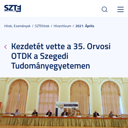
Toggl
navig
Hírek, Események
SZTEhírek
Hírarchívum
2021. Április
Kezdetét vette a 35. Orvosi
OTDK a Szegedi
Tudományegyetemen