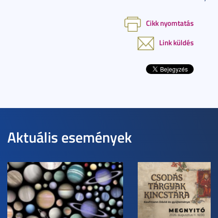
Cikk nyomtatás
Link küldés
Aktuális események