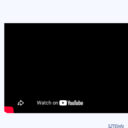
SZTEinfo