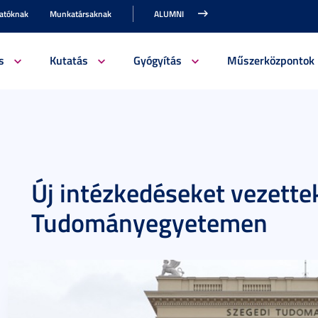
gatóknak
Munkatársaknak
ALUMNI
s
Kutatás
Gyógyítás
Műszerközpontok
Új intézkedéseket vezette
Tudományegyetemen