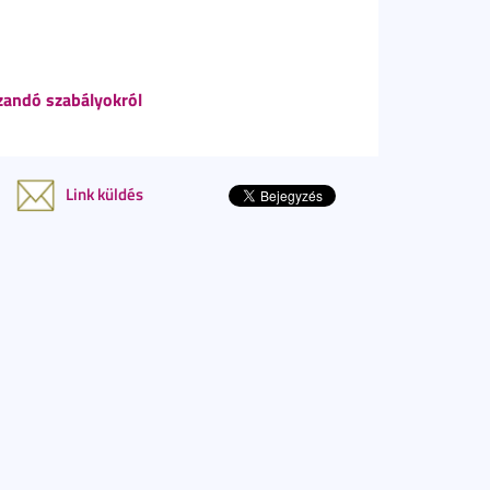
zandó szabályokról
Link küldés