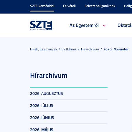
SZTE kezdőoldal
Felvételi
Felvett hallgatóknak
Hall
Az Egyetemről
Oktatá
Hírek, Események
SZTEhírek
Hírarchívum
2020. November
Hírarchívum
2026. AUGUSZTUS
2026. JÚLIUS
2026. JÚNIUS
2026. MÁJUS