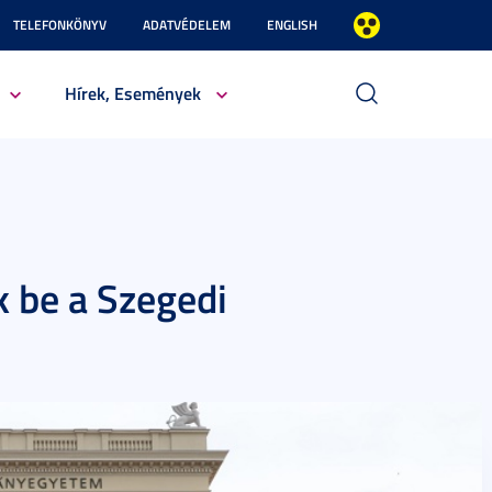
TELEFONKÖNYV
ADATVÉDELEM
ENGLISH
Hírek, Események
k be a Szegedi