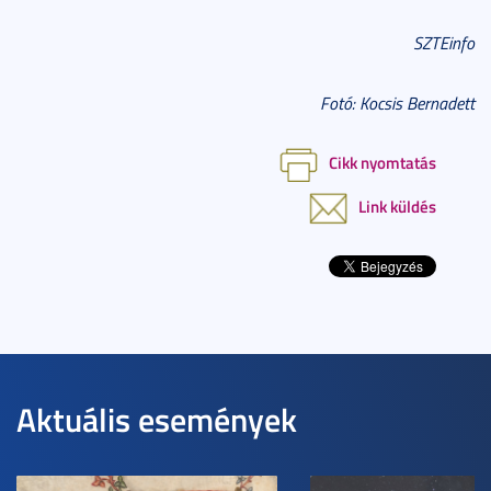
SZTEinfo
Fotó: Kocsis Bernadett
Cikk nyomtatás
Link küldés
Aktuális események