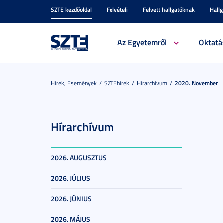
SZTE kezdőoldal
Felvételi
Felvett hallgatóknak
Hall
Az Egyetemről
Oktatá
Hírek, Események
SZTEhírek
Hírarchívum
2020. November
Hírarchívum
2026. AUGUSZTUS
2026. JÚLIUS
2026. JÚNIUS
2026. MÁJUS