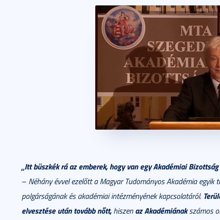
„Itt büszkék rá az emberek, hogy van egy Akadémiai Bizottság
–
Néhány évvel ezelőtt a Magyar Tudományos Akadémia egyik te
Terül
polgárságának és akadémiai intézményének kapcsolatáról.
elvesztése után tovább nőtt,
az Akadémiának
hiszen
számos o