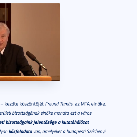
– kezdte köszöntőjét
Freund Tamás
, az MTA elnöke.
rületi bizottságának elnöke mondta ezt a város
eti bizottságaink jelentősége a kutatóhálózat
közfeladata
lyan
van, amelyeket a budapesti Széchenyi