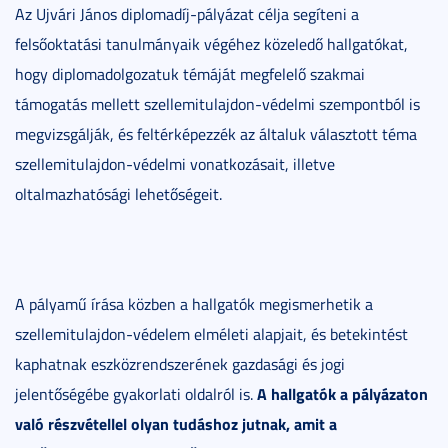
Az Ujvári János diplomadíj-pályázat célja segíteni a
felsőoktatási tanulmányaik végéhez közeledő hallgatókat,
hogy diplomadolgozatuk témáját megfelelő szakmai
támogatás mellett szellemitulajdon-védelmi szempontból is
megvizsgálják, és feltérképezzék az általuk választott téma
szellemitulajdon-védelmi vonatkozásait, illetve
oltalmazhatósági lehetőségeit.
A pályamű írása közben a hallgatók megismerhetik a
szellemitulajdon-védelem elméleti alapjait, és betekintést
kaphatnak eszközrendszerének gazdasági és jogi
A hallgatók a pályázaton
jelentőségébe gyakorlati oldalról is.
való részvétellel olyan tudáshoz jutnak, amit a