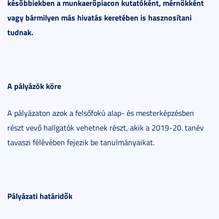
későbbiekben a munkaerőpiacon kutatóként, mérnökként
vagy bármilyen más hivatás keretében is hasznosítani
tudnak.
A pályázók köre
A pályázaton azok a felsőfokú alap- és mesterképzésben
részt vevő hallgatók vehetnek részt, akik a 2019-20. tanév
tavaszi félévében fejezik be tanulmányaikat.
Pályázati határidők