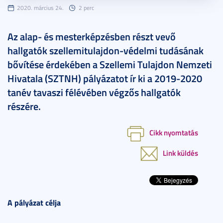
2020. március 24.
2 perc
Az alap- és mesterképzésben részt vevő
hallgatók szellemitulajdon-védelmi tudásának
bővítése érdekében a Szellemi Tulajdon Nemzeti
Hivatala (SZTNH) pályázatot ír ki a 2019-2020
tanév tavaszi félévében végzős hallgatók
részére.
Cikk nyomtatás
Link küldés
A pályázat célja