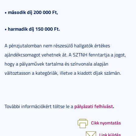
• második díj 200 000 Ft,
• harmadik díj 150 000 Ft.
A pénzjutalomban nem részesülő hallgatók értékes
ajándékcsomagot vehetnek át. A SZTNH fenntartja a jogot,
hogy a pályaművek tartalma és színvonala alapján
változtasson a kategóriák, illetve a kiadott díjak számán.
pályázati felhívást
.
További információkért töltse le a
Cikk nyomtatás
Link küldés