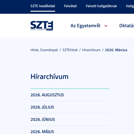
SZTE kezdőoldal
Felvételi
Felvett hallgatóknak
Hall
Az Egyetemről
Oktatá
Hírek, Események
SZTEhírek
Hírarchívum
2020. Március
Hírarchívum
2026. AUGUSZTUS
2026. JÚLIUS
2026. JÚNIUS
2026. MÁJUS