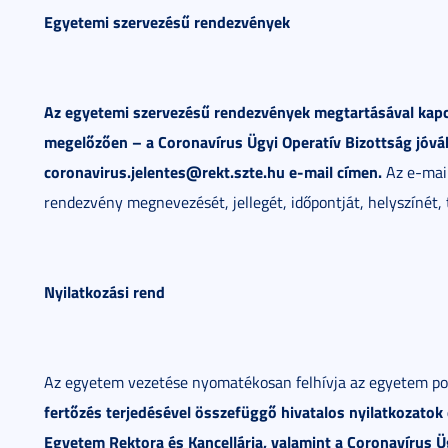
Egyetemi szervezésű rendezvények
Az egyetemi szervezésű rendezvények megtartásával kap
megelőzően – a Coronavírus Ügyi Operatív Bizottság jóváh
coronavirus.jelentes@rekt.szte.hu e-mail címen.
Az e-mail
rendezvény megnevezését, jellegét, időpontját, helyszínét, 
Nyilatkozási rend
Az egyetem vezetése nyomatékosan felhívja az egyetem pol
fertőzés terjedésével összefüggő hivatalos nyilatkozatok
Egyetem Rektora és Kancellárja, valamint a Coronavírus Üg