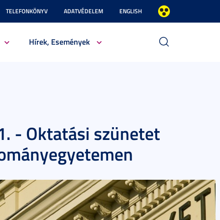
TELEFONKÖNYV
ADATVÉDELEM
ENGLISH
Hírek, Események
1. - Oktatási szünetet
Tudományegyetemen