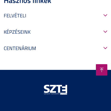
Hasznos linkek
FELVÉTELI
KÉPZÉSEINK
CENTENÁRIUM