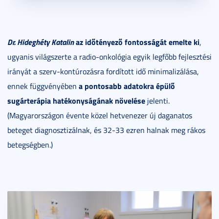
Dr. Hideghéty Katalin
az időtényező fontosságát emelte ki
,
ugyanis világszerte a radio-onkológia egyik legfőbb fejlesztési
irányát a szerv-kontúrozásra fordított idő minimalizálása,
a pontosabb adatokra épülő
ennek függvényében
sugárterápia hatékonyságának növelése
jelenti.
(Magyarországon évente közel hetvenezer új daganatos
beteget diagnosztizálnak, és 32-33 ezren halnak meg rákos
betegségben.)