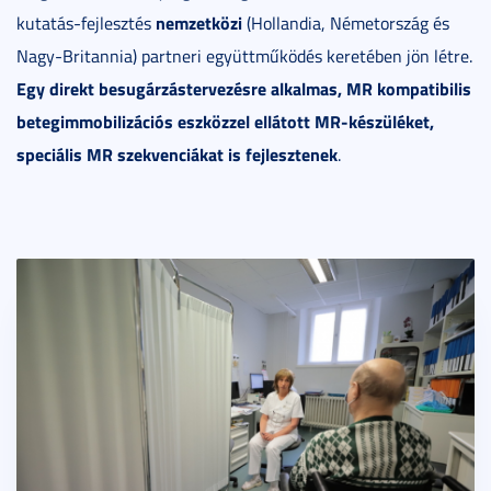
nemzetközi
kutatás-fejlesztés
(Hollandia, Németország és
Nagy-Britannia) partneri együttműködés keretében jön létre.
Egy direkt besugárzástervezésre alkalmas, MR kompatibilis
betegimmobilizációs eszközzel ellátott MR-készüléket,
speciális MR szekvenciákat is fejlesztenek
.