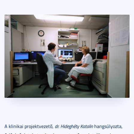
A klinikai projektvezető,
dr. Hideghéty Katalin
hangsúlyozta,