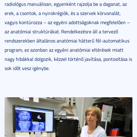
radiológus manuálisan, egyenként rajzolja be a daganat, az
erek, a csontok, a nyirokrégiók, és a szervek körvonalát,
vagyis kontúrozza – az egyéni adottságoknak megfelelően –
az anatómiai struktúrákat. Rendelkezésre áll a tervező
rendszerekben általános anatómiai hátterű fél-automatikus
program, ez azonban az egyéni anatómiai eltérések miatt
nagy hibákkal dolgozik, kézzel történő javítása, pontosítása is
sok időt vesz igénybe.