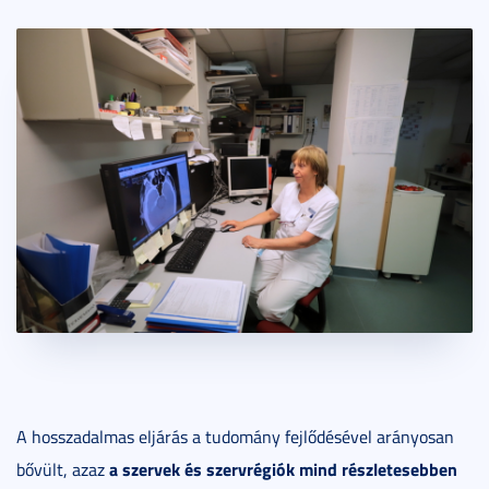
A hosszadalmas eljárás a tudomány fejlődésével arányosan
a szervek és szervrégiók mind részletesebben
bővült, azaz