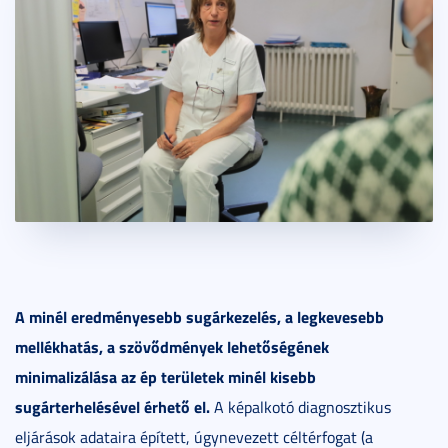
A minél eredményesebb sugárkezelés, a legkevesebb
mellékhatás, a szövődmények lehetőségének
minimalizálása az ép területek minél kisebb
sugárterhelésével érhető el.
A képalkotó diagnosztikus
eljárások adataira épített, úgynevezett céltérfogat (a