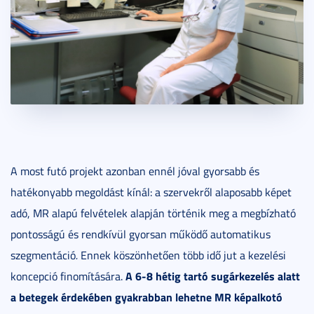
A most futó projekt azonban ennél jóval gyorsabb és
hatékonyabb megoldást kínál: a szervekről alaposabb képet
adó, MR alapú felvételek alapján történik meg a megbízható
pontosságú és rendkívül gyorsan működő automatikus
szegmentáció
.
Ennek köszönhetően több idő jut a kezelési
A 6-8 hétig tartó sugárkezelés alatt
koncepció finomítására.
a betegek érdekében gyakrabban lehetne MR képalkotó