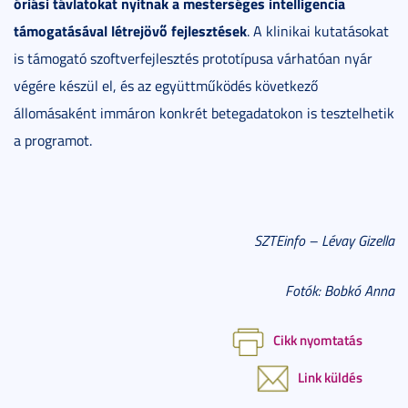
óriási távlatokat nyitnak a mesterséges intelligencia
támogatásával létrejövő fejlesztések
. A klinikai kutatásokat
is támogató szoftverfejlesztés prototípusa várhatóan nyár
végére készül el, és az együttműködés következő
állomásaként immáron konkrét betegadatokon is tesztelhetik
a programot.
SZTEinfo – Lévay Gizella
Fotók: Bobkó Anna
Cikk nyomtatás
Link küldés