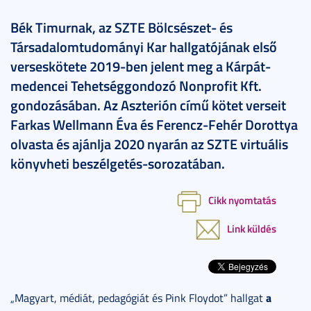
Bék Timurnak, az SZTE Bölcsészet- és
Társadalomtudományi Kar hallgatójának első
verseskötete 2019-ben jelent meg a Kárpát-
medencei Tehetséggondozó Nonprofit Kft.
gondozásában. Az Aszterión című kötet verseit
Farkas Wellmann Éva és Ferencz-Fehér Dorottya
olvasta és ajánlja 2020 nyarán az SZTE virtuális
könyvheti beszélgetés-sorozatában.
Cikk nyomtatás
Link küldés
a
„Magyart, médiát, pedagógiát és Pink Floydot” hallgat