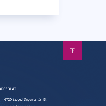
APCSOLAT
6720 Szeged, Dugonics tér 13.