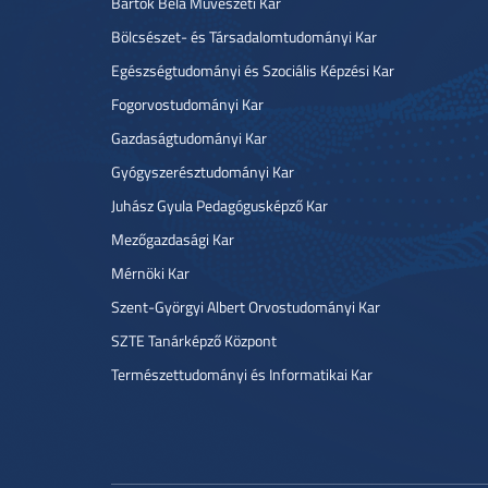
Bartók Béla Művészeti Kar
Bölcsészet- és Társadalomtudományi Kar
Egészségtudományi és Szociális Képzési Kar
Fogorvostudományi Kar
Gazdaságtudományi Kar
Gyógyszerésztudományi Kar
Juhász Gyula Pedagógusképző Kar
Mezőgazdasági Kar
Mérnöki Kar
Szent-Györgyi Albert Orvostudományi Kar
SZTE Tanárképző Központ
Természettudományi és Informatikai Kar