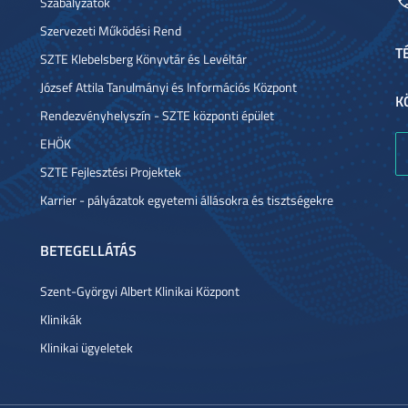
Szabályzatok
Szervezeti Működési Rend
T
SZTE Klebelsberg Könyvtár és Levéltár
József Attila Tanulmányi és Információs Központ
K
Rendezvényhelyszín - SZTE központi épület
EHÖK
SZTE Fejlesztési Projektek
Karrier - pályázatok egyetemi állásokra és tisztségekre
BETEGELLÁTÁS
Szent-Györgyi Albert Klinikai Központ
Klinikák
Klinikai ügyeletek