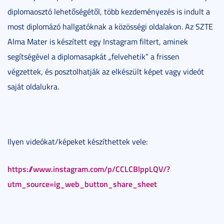
diplomaosztó lehetőségétől, több kezdeményezés is indult a
most diplomázó hallgatóknak a közösségi oldalakon. Az SZTE
Alma Mater is készített egy Instagram filtert, aminek
segítségével a diplomasapkát „felvehetik” a frissen
végzettek, és posztolhatják az elkészült képet vagy videót
saját oldalukra.
Ilyen videókat/képeket készíthettek vele:
https://www.instagram.com/p/CCLCBlppLQV/?
utm_source=ig_web_button_share_sheet