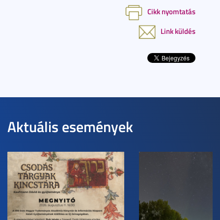
Cikk nyomtatás
Link küldés
Aktuális események