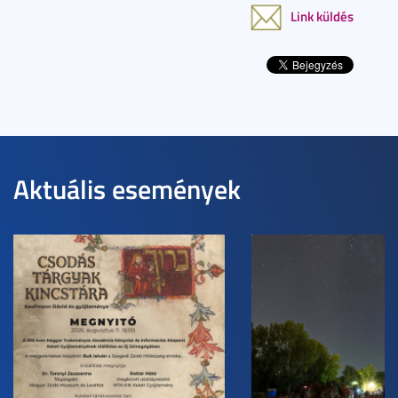
Link küldés
Aktuális események