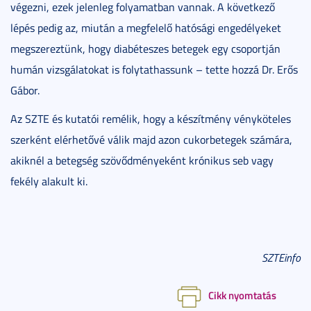
végezni, ezek jelenleg folyamatban vannak. A következő
lépés pedig az, miután a megfelelő hatósági engedélyeket
megszereztünk, hogy diabéteszes betegek egy csoportján
humán vizsgálatokat is folytathassunk – tette hozzá Dr. Erős
Gábor.
Az SZTE és kutatói remélik, hogy a készítmény vényköteles
szerként elérhetővé válik majd azon cukorbetegek számára,
akiknél a betegség szövődményeként krónikus seb vagy
fekély alakult ki.
SZTEinfo
Cikk nyomtatás