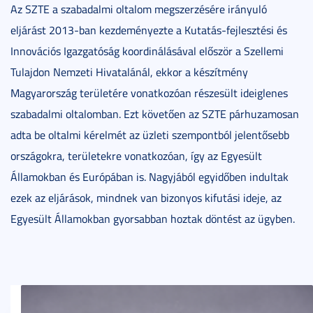
Az SZTE a szabadalmi oltalom megszerzésére irányuló
eljárást 2013-ban kezdeményezte a Kutatás-fejlesztési és
Innovációs Igazgatóság koordinálásával először a Szellemi
Tulajdon Nemzeti Hivatalánál, ekkor a készítmény
Magyarország területére vonatkozóan részesült ideiglenes
szabadalmi oltalomban. Ezt követően az SZTE párhuzamosan
adta be oltalmi kérelmét az üzleti szempontból jelentősebb
országokra, területekre vonatkozóan, így az Egyesült
Államokban és Európában is. Nagyjából egyidőben indultak
ezek az eljárások, mindnek van bizonyos kifutási ideje, az
Egyesült Államokban gyorsabban hoztak döntést az ügyben.