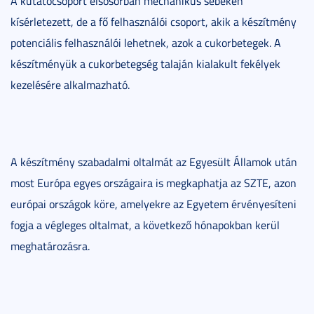
A kutatócsoport elsősorban mechanikus sebeken
kísérletezett, de a fő felhasználói csoport, akik a készítmény
potenciális felhasználói lehetnek, azok a cukorbetegek. A
készítményük a cukorbetegség talaján kialakult fekélyek
kezelésére alkalmazható.
A készítmény szabadalmi oltalmát az Egyesült Államok után
most Európa egyes országaira is megkaphatja az SZTE, azon
európai országok köre, amelyekre az Egyetem érvényesíteni
fogja a végleges oltalmat, a következő hónapokban kerül
meghatározásra.