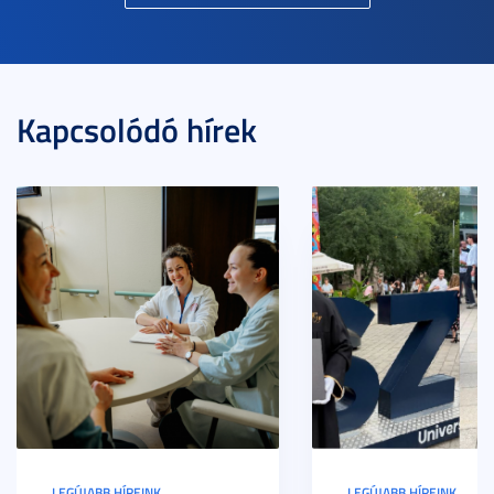
Kapcsolódó hírek
LEGÚJABB HÍREINK
LEGÚJABB HÍREINK