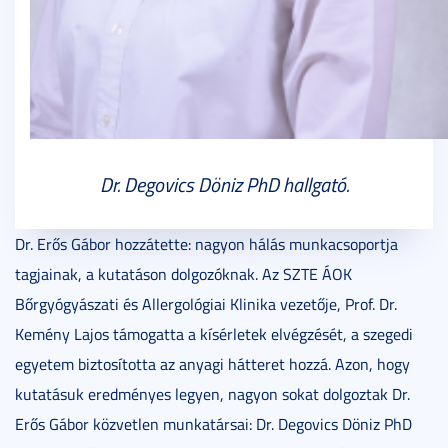
Dr. Degovics Döniz PhD hallgató.
Dr. Erős Gábor hozzátette: nagyon hálás munkacsoportja
tagjainak, a kutatáson dolgozóknak. Az SZTE ÁOK
Bőrgyógyászati és Allergológiai Klinika vezetője, Prof. Dr.
Kemény Lajos támogatta a kísérletek elvégzését, a szegedi
egyetem biztosította az anyagi hátteret hozzá. Azon, hogy
kutatásuk eredményes legyen, nagyon sokat dolgoztak Dr.
Erős Gábor közvetlen munkatársai: Dr. Degovics Döniz PhD