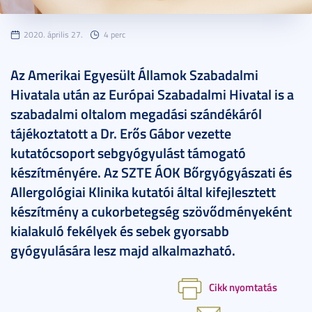
2020. április 27.
4 perc
Az Amerikai Egyesült Államok Szabadalmi
Hivatala után az Európai Szabadalmi Hivatal is a
szabadalmi oltalom megadási szándékáról
tájékoztatott a Dr. Erős Gábor vezette
kutatócsoport sebgyógyulást támogató
készítményére. Az SZTE ÁOK Bőrgyógyászati és
Allergológiai Klinika kutatói által kifejlesztett
készítmény a cukorbetegség szövődményeként
kialakuló fekélyek és sebek gyorsabb
gyógyulására lesz majd alkalmazható.
Cikk nyomtatás