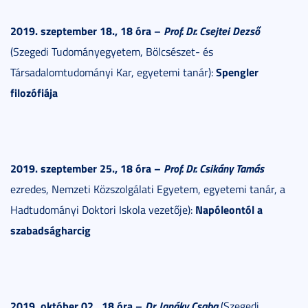
2019. szeptember 18., 18 óra –
Prof. Dr. Csejtei Dezső
(Szegedi Tudományegyetem, Bölcsészet- és
Spengler
Társadalomtudományi Kar, egyetemi tanár):
filozófiája
2019. szeptember 25., 18 óra –
Prof. Dr. Csikány Tamás
ezredes, Nemzeti Közszolgálati Egyetem, egyetemi tanár, a
Napóleontól a
Hadtudományi Doktori Iskola vezetője):
szabadságharcig
2019. október 02., 18 óra –
Dr. Janáky Csaba
(Szegedi