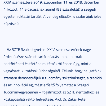
XXIV. szemesztere 2019. szeptember 11. és 2019. december
4. közötti 11 előadásának zömét (82 százalékát) a szegedi
egyetem oktatói tartják. A vendég előadók is szakmájuk jeles
képviselői.
– Az SZTE Szabadegyetem XXIV. szemeszterének nagy
érdeklődésre számot tartó előadásain hallhatnak
hadtörténeti és történelmi témákról éppen úgy, mint a
vegyészeti kutatások újdonságairól. Célunk, hogy hallgatóink
számára demonstráljuk a tudomány sokszínűségét, a tradíció
és az innováció egymást erősítő folyamatát a Szegedi
Tudományegyetemen – fogalmazott az SZTE nemzetközi és
közkapcsolati rektorhelyettese. Prof. Dr. Zakar Péter