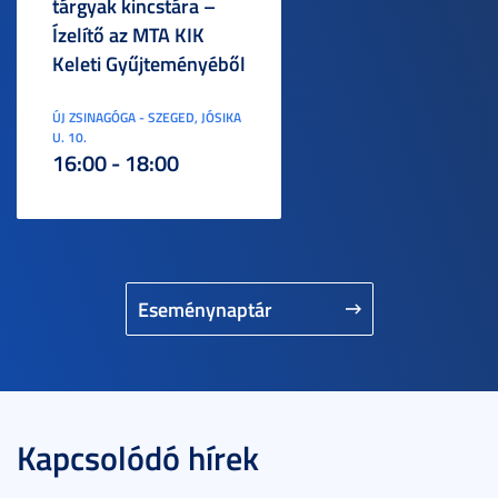
tárgyak kincstára –
Ízelítő az MTA KIK
Keleti Gyűjteményéből
ÚJ ZSINAGÓGA - SZEGED, JÓSIKA
U. 10.
16:00 - 18:00
Eseménynaptár
Kapcsolódó hírek