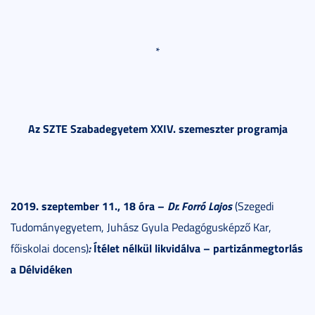
*
Az SZTE Szabadegyetem XXIV. szemeszter programja
2019. szeptember 11., 18 óra –
Dr. Forró Lajos
(Szegedi
Tudományegyetem, Juhász Gyula Pedagógusképző Kar,
:
Ítélet nélkül likvidálva – partizánmegtorlás
főiskolai docens)
a Délvidéken