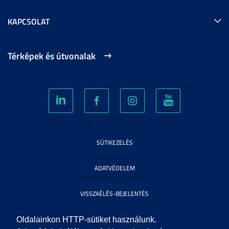
KAPCSOLAT
Térképek és útvonalak
SÜTIKEZELÉS
ADATVÉDELEM
VISSZAÉLÉS-BEJELENTÉS
KÖZÉRDEKŰ ADATOK
Oldalainkon HTTP-sütiket használunk.