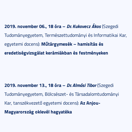
2019. november 06., 18 óra –
Dr. Kukovecz Ákos
(Szegedi
Tudományegyetem, Természettudományi és Informatikai Kar,
Műtárgymesék – hamisítás és
egyetemi docens):
eredetiségvizsgálat kerámiákban és festményeken
2019. november 13., 18 óra –
Dr. Almási Tibor
(Szegedi
Tudományegyetem, Bölcsészet- és Társadalomtudományi
Az Anjou-
Kar, tanszékvezető egyetemi docens):
Magyarország oklevél hagyatéka