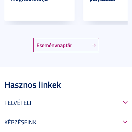
Eseménynaptár
Hasznos linkek
FELVÉTELI
KÉPZÉSEINK