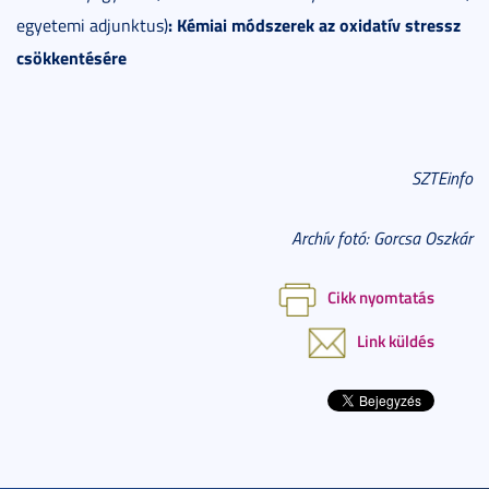
:
Kémiai módszerek az oxidatív stressz
egyetemi adjunktus)
csökkentésére
SZTEinfo
Archív fotó: Gorcsa Oszkár
Cikk nyomtatás
Link küldés