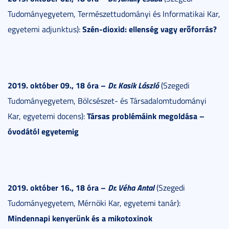
Tudományegyetem, Természettudományi és Informatikai Kar,
Szén-dioxid: ellenség vagy erőforrás?
egyetemi adjunktus):
2019. október 09., 18 óra –
Dr. Kasik László
(Szegedi
Tudományegyetem, Bölcsészet- és Társadalomtudományi
Társas problémáink megoldása –
Kar, egyetemi docens):
óvodától egyetemig
2019. október 16., 18 óra –
Dr. Véha Antal
(Szegedi
Tudományegyetem, Mérnöki Kar, egyetemi tanár):
Mindennapi kenyerünk és a mikotoxinok