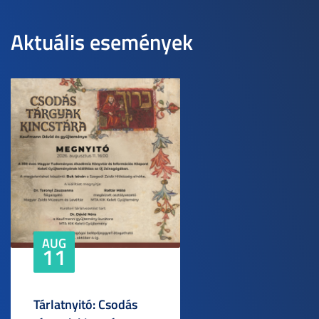
Aktuális események
AUG
11
Tárlatnyitó: Csodás