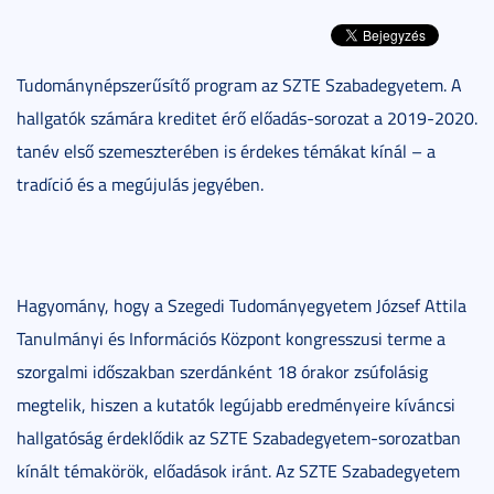
Tudománynépszerűsítő program az SZTE Szabadegyetem. A
hallgatók számára kreditet érő előadás-sorozat a 2019-2020.
tanév első szemeszterében is érdekes témákat kínál – a
tradíció és a megújulás jegyében.
Hagyomány, hogy a Szegedi Tudományegyetem József Attila
Tanulmányi és Információs Központ kongresszusi terme a
szorgalmi időszakban szerdánként 18 órakor zsúfolásig
megtelik, hiszen a kutatók legújabb eredményeire kíváncsi
hallgatóság érdeklődik az SZTE Szabadegyetem-sorozatban
kínált témakörök, előadások iránt. Az SZTE Szabadegyetem