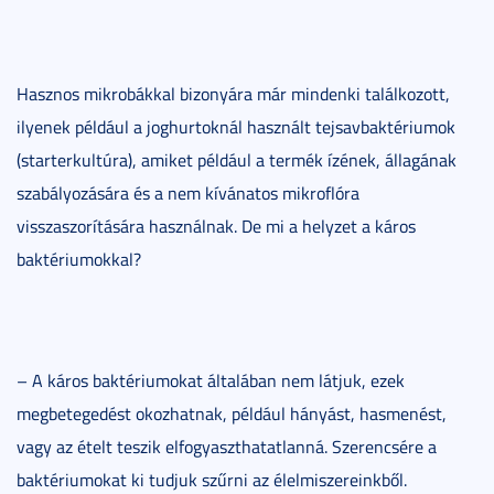
Hasznos mikrobákkal bizonyára már mindenki találkozott,
ilyenek például a joghurtoknál használt tejsavbaktériumok
(starterkultúra), amiket például a termék ízének, állagának
szabályozására és a nem kívánatos mikroflóra
visszaszorítására használnak. De mi a helyzet a káros
baktériumokkal?
– A káros baktériumokat általában nem látjuk, ezek
megbetegedést okozhatnak, például hányást, hasmenést,
vagy az ételt teszik elfogyaszthatatlanná. Szerencsére a
baktériumokat ki tudjuk szűrni az élelmiszereinkből.