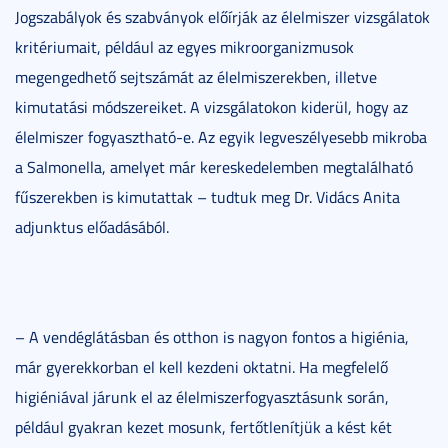
Jogszabályok és szabványok előírják az élelmiszer vizsgálatok
kritériumait, például az egyes mikroorganizmusok
megengedhető sejtszámát az élelmiszerekben, illetve
kimutatási módszereiket. A vizsgálatokon kiderül, hogy az
élelmiszer fogyasztható-e. Az egyik legveszélyesebb mikroba
a Salmonella, amelyet már kereskedelemben megtalálható
fűszerekben is kimutattak – tudtuk meg Dr. Vidács Anita
adjunktus előadásából.
– A vendéglátásban és otthon is nagyon fontos a higiénia,
már gyerekkorban el kell kezdeni oktatni. Ha megfelelő
higiéniával járunk el az élelmiszerfogyasztásunk során,
például gyakran kezet mosunk, fertőtlenítjük a kést két