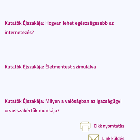
Kutatók Éjszakája: Hogyan lehet egészségesebb az
internetezés?
Kutatók Éjszakája: Életmentést szimulálva
Kutatók Éjszakája: Milyen a valóságban az igazságügyi
orvosszakértők munkája?
Cikk nyomtatás
Link küldés