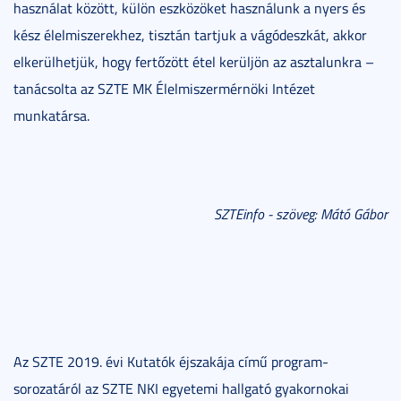
használat között, külön eszközöket használunk a nyers és
kész élelmiszerekhez, tisztán tartjuk a vágódeszkát, akkor
elkerülhetjük, hogy fertőzött étel kerüljön az asztalunkra –
tanácsolta az SZTE MK Élelmiszermérnöki Intézet
munkatársa.
SZTEinfo - szöveg: Mátó Gábor
Az SZTE 2019. évi Kutatók éjszakája című program-
sorozatáról az SZTE NKI egyetemi hallgató gyakornokai