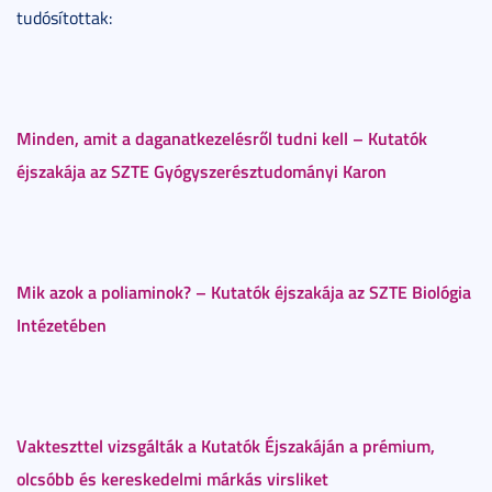
tudósítottak:
Minden, amit a daganatkezelésről tudni kell – Kutatók
éjszakája az SZTE Gyógyszerésztudományi Karon
Mik azok a poliaminok? – Kutatók éjszakája az SZTE Biológia
Intézetében
Vakteszttel vizsgálták a Kutatók Éjszakáján a prémium,
olcsóbb és kereskedelmi márkás virsliket