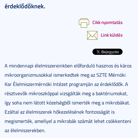
érdeklődőknek.
Cikk nyomtatás
Link küldés
A mindennapi élelmiszereinkben előforduló hasznos és káros
mikroorganizmusokkal ismerkedtek meg az SZTE Mérnöki
Kar Élelmiszermérnöki Intézet programján az érdeklődők. A
résztvevők mikroszkóppal vizsgálták meg a baktériumokat,
így soha nem látott közelségből ismerték meg a mikrobákat.
Ezáltal az élelmiszerek hőkezelésének fontosságát is
megismerték, amellyel a mikrobák számát lehet csökkenteni
az élelmiszerekben.