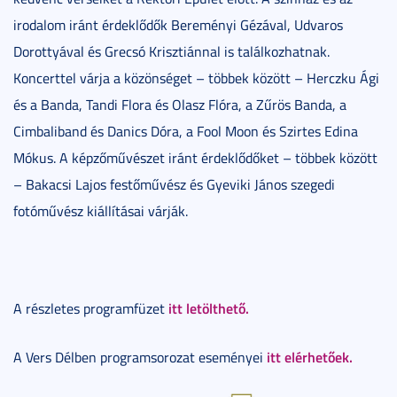
irodalom iránt érdeklődők Bereményi Gézával, Udvaros
Dorottyával és Grecsó Krisztiánnal is találkozhatnak.
Koncerttel várja a közönséget – többek között – Herczku Ági
és a Banda, Tandi Flora és Olasz Flóra, a Zűrös Banda, a
Cimbaliband és Danics Dóra, a Fool Moon és Szirtes Edina
Mókus. A képzőművészet iránt érdeklődőket – többek között
– Bakacsi Lajos festőművész és Gyeviki János szegedi
fotóművész kiállításai várják.
itt letölthető.
A részletes programfüzet
itt elérhetőek.
A Vers Délben programsorozat eseményei