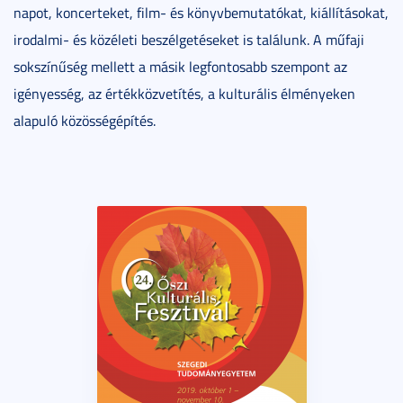
napot, koncerteket, film- és könyvbemutatókat, kiállításokat,
irodalmi- és közéleti beszélgetéseket is találunk. A műfaji
sokszínűség mellett a másik legfontosabb szempont az
igényesség, az értékközvetítés, a kulturális élményeken
alapuló közösségépítés.