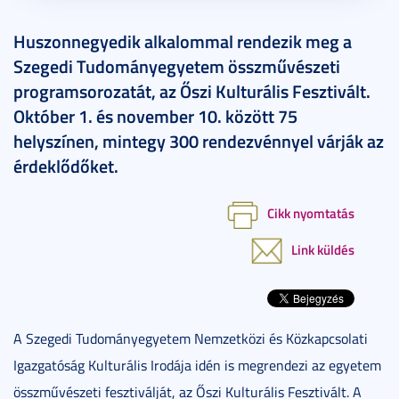
Huszonnegyedik alkalommal rendezik meg a
Szegedi Tudományegyetem összművészeti
programsorozatát, az Őszi Kulturális Fesztivált.
Október 1. és november 10. között 75
helyszínen, mintegy 300 rendezvénnyel várják az
érdeklődőket.
Cikk nyomtatás
Link küldés
A Szegedi Tudományegyetem Nemzetközi és Közkapcsolati
Igazgatóság Kulturális Irodája idén is megrendezi az egyetem
összművészeti fesztiválját, az Őszi Kulturális Fesztivált. A