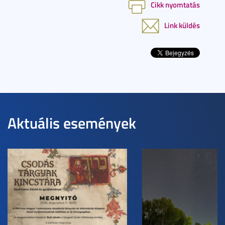
Cikk nyomtatás
Link küldés
Aktuális események