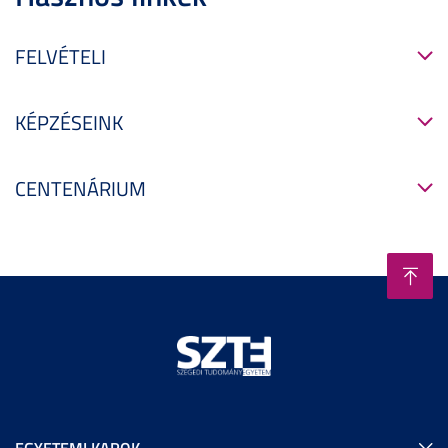
FELVÉTELI
KÉPZÉSEINK
CENTENÁRIUM
EGYETEMI KAROK