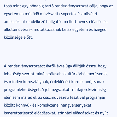
több mint egy hónapig tartó rendezvénysorozat célja, hogy az
egyetemen működő művészeti csoportok és művészi
ambíciókkal rendelkező hallgatók mellett neves előadó- és
alkotóművészek mutatkozzanak be az egyetem és Szeged
közönsége előtt.
A rendezvénysorozatot évről-évre úgy állítják össze, hogy
lehetőség szerint minél szélesebb kultúrkörből merítsenek,
és minden korosztálynak, érdeklődési körnek nyújtsanak
programlehetőséget. A jól megszokott műfaji sokszínűség
idén sem marad el: az összművészeti fesztivál programjai
között könnyű- és komolyzenei hangversenyeket,
ismeretterjesztő előadásokat, színházi előadásokat és nyílt