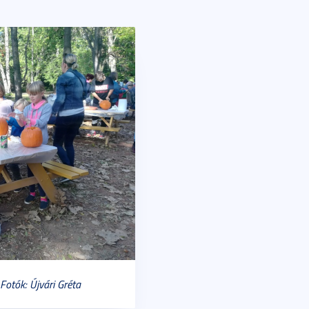
Fotók: Újvári Gréta