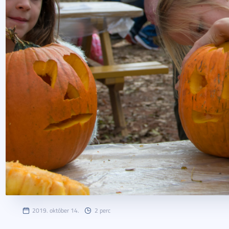
2019. október 14.
2 perc