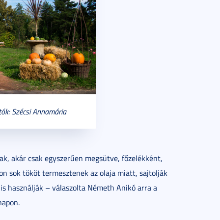
tók: Szécsi Annamária
k, akár csak egyszerűen megsütve, főzelékként,
n sok tököt termesztenek az olaja miatt, sajtolják
is használják – válaszolta Németh Anikó arra a
napon.