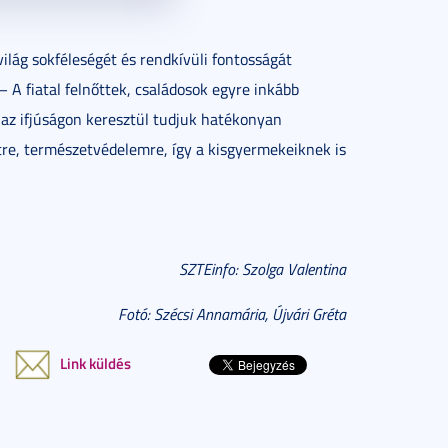
ilág sokféleségét és rendkívüli fontosságát
A fiatal felnőttek, családosok egyre inkább
t az ifjúságon keresztül tudjuk hatékonyan
tre, természetvédelemre, így a kisgyermekeiknek is
SZTEinfo: Szolga Valentina
Fotó: Szécsi Annamária, Újvári Gréta
Link küldés