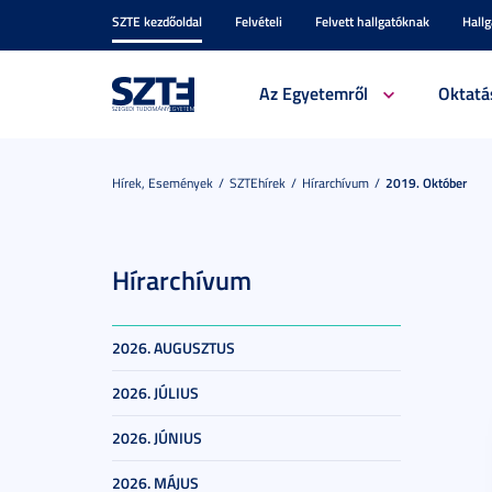
SZTE kezdőoldal
Felvételi
Felvett hallgatóknak
Hall
Az Egyetemről
Oktatá
Hírek, Események
SZTEhírek
Hírarchívum
2019. Október
Hírarchívum
2026. AUGUSZTUS
2026. JÚLIUS
2026. JÚNIUS
2026. MÁJUS