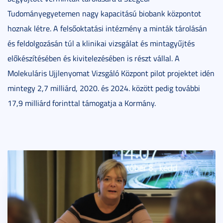
Tudományegyetemen nagy kapacitású biobank központot
hoznak létre. A felsőoktatási intézmény a minták tárolásán
és feldolgozásán túl a klinikai vizsgálat és mintagyűjtés
előkészítésében és kivitelezésében is részt vállal. A
Molekuláris Ujjlenyomat Vizsgáló Központ pilot projektet idén
mintegy 2,7 milliárd, 2020. és 2024. között pedig további
17,9 milliárd forinttal támogatja a Kormány.