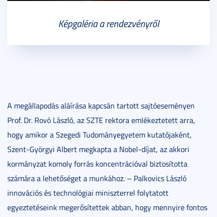
Képgaléria a rendezvényről
A megállapodás aláírása kapcsán tartott sajtóeseményen
Prof. Dr. Rovó László, az SZTE rektora emlékeztetett arra,
hogy amikor a Szegedi Tudományegyetem kutatójaként,
Szent-Györgyi Albert megkapta a Nobel-díjat, az akkori
kormányzat komoly forrás koncentrációval biztosította
számára a lehetőséget a munkához. – Palkovics László
innovációs és technológiai miniszterrel folytatott
egyeztetéseink megerősítettek abban, hogy mennyire fontos