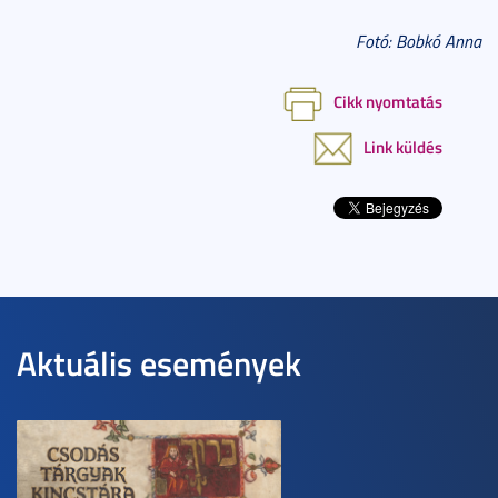
Fotó: Bobkó Anna
Cikk nyomtatás
Link küldés
Aktuális események