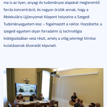
ma is az ilyen, anyagi és tudományos alapokat megteremtő
forrás koncentráció, és nagyon örülök annak, hogy a
Molekuláris Ujjlenyomat Központ helyszíne a Szegedi
Tudományegyetem lesz – fogalmazott a rektor. Hozzátette: a
szegedi egyetem olyan forradalmi új technológia
kidolgozásában vesz részt, amely a világ jelenlegi klinikai
kutatásainak élvonalát képviseli.