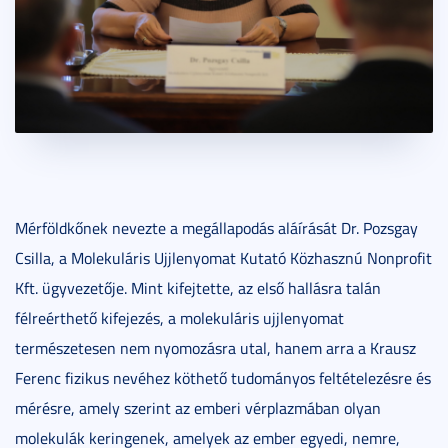
Mérföldkőnek nevezte a megállapodás aláírását Dr. Pozsgay
Csilla, a Molekuláris Ujjlenyomat Kutató Közhasznú Nonprofit
Kft. ügyvezetője. Mint kifejtette, az első hallásra talán
félreérthető kifejezés, a molekuláris ujjlenyomat
természetesen nem nyomozásra utal, hanem arra a Krausz
Ferenc fizikus nevéhez köthető tudományos feltételezésre és
mérésre, amely szerint az emberi vérplazmában olyan
molekulák keringenek, amelyek az ember egyedi, nemre,