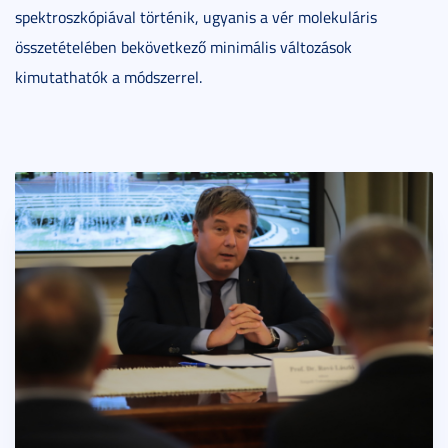
spektroszkópiával történik, ugyanis a vér molekuláris
összetételében bekövetkező minimális változások
kimutathatók a módszerrel.