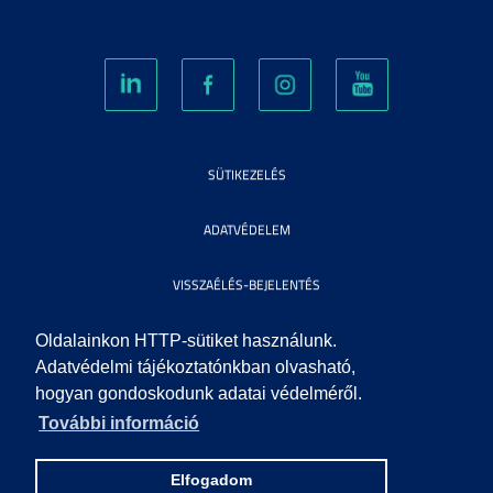
SÜTIKEZELÉS
ADATVÉDELEM
VISSZAÉLÉS-BEJELENTÉS
KÖZÉRDEKŰ ADATOK
Oldalainkon HTTP-sütiket használunk.
Adatvédelmi tájékoztatónkban olvasható,
hogyan gondoskodunk adatai védelméről.
IMPRESSZUM
További információ
SEGÍTSÉG
Elfogadom