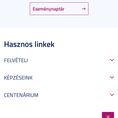
Eseménynaptár
Hasznos linkek
FELVÉTELI
KÉPZÉSEINK
CENTENÁRIUM