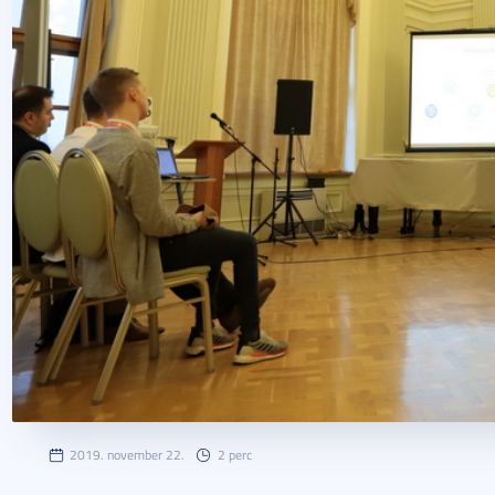
2019. november 22.
2 perc