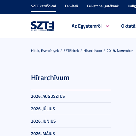
SZTE kezdőoldal
Felvételi
Felvett hallgatóknak
Hall
Az Egyetemről
Oktatá
Hírek, Események
SZTEhírek
Hírarchívum
2019. November
Hírarchívum
2026. AUGUSZTUS
2026. JÚLIUS
2026. JÚNIUS
2026. MÁJUS