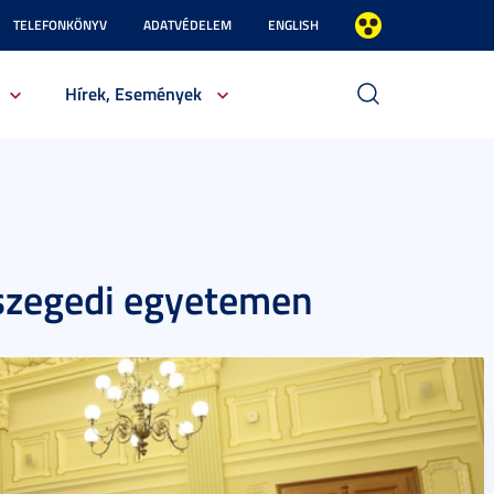
TELEFONKÖNYV
ADATVÉDELEM
ENGLISH
Hírek, Események
 szegedi egyetemen