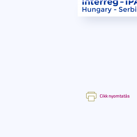
Cikk nyomtatás