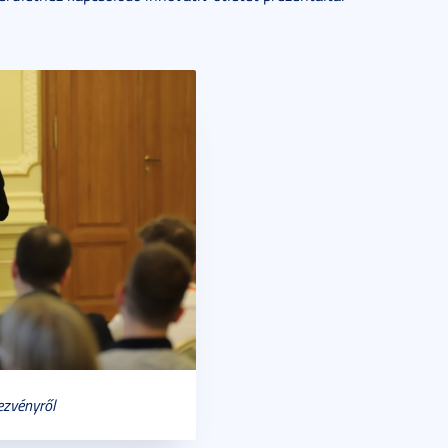
ezvényről