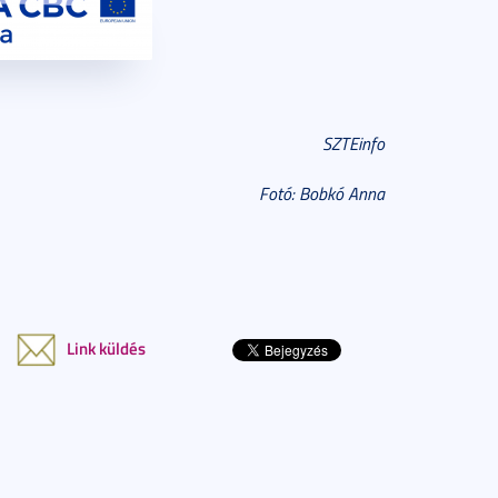
SZTEinfo
Fotó: Bobkó Anna
Link küldés