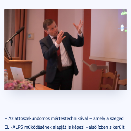
– Az attoszekundomos mértéstechnikával – amely a szegedi
ELI-ALPS működésének alapját is képezi –első ízben sikerült