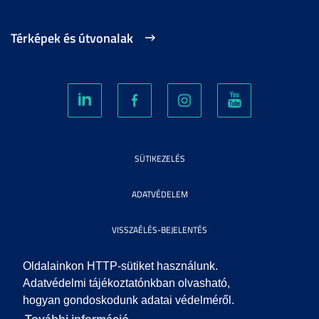
Térképek és útvonalak
SÜTIKEZELÉS
ADATVÉDELEM
VISSZAÉLÉS-BEJELENTÉS
KÖZÉRDEKŰ ADATOK
Oldalainkon HTTP-sütiket használunk.
Adatvédelmi tájékoztatónkban olvasható,
hogyan gondoskodunk adatai védelméről.
IMPRESSZUM