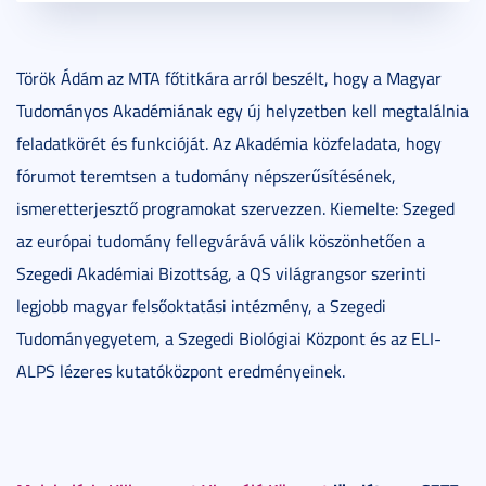
Török Ádám az MTA főtitkára arról beszélt, hogy a Magyar
Tudományos Akadémiának egy új helyzetben kell megtalálnia
feladatkörét és funkcióját. Az Akadémia közfeladata, hogy
fórumot teremtsen a tudomány népszerűsítésének,
ismeretterjesztő programokat szervezzen. Kiemelte: Szeged
az európai tudomány fellegvárává válik köszönhetően a
Szegedi Akadémiai Bizottság, a QS világrangsor szerinti
legjobb magyar felsőoktatási intézmény, a Szegedi
Tudományegyetem, a Szegedi Biológiai Központ és az ELI-
ALPS lézeres kutatóközpont eredményeinek.