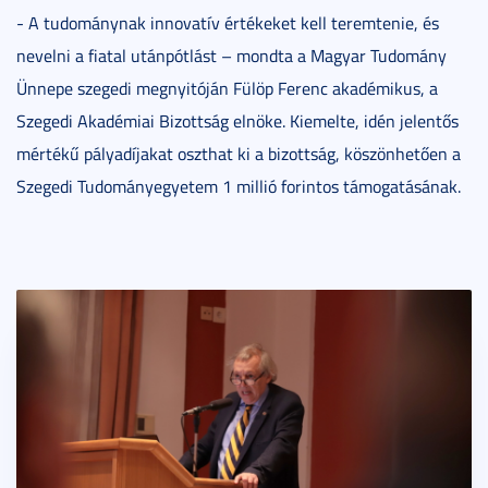
- A tudománynak innovatív értékeket kell teremtenie, és
nevelni a fiatal utánpótlást – mondta a Magyar Tudomány
Ünnepe szegedi megnyitóján Fülöp Ferenc akadémikus, a
Szegedi Akadémiai Bizottság elnöke. Kiemelte, idén jelentős
mértékű pályadíjakat oszthat ki a bizottság, köszönhetően a
Szegedi Tudományegyetem 1 millió forintos támogatásának.