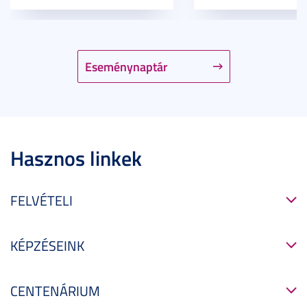
Eseménynaptár
Hasznos linkek
FELVÉTELI
KÉPZÉSEINK
CENTENÁRIUM