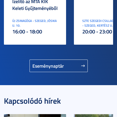
Ízelítő az MTA KIK
Keleti Gyűjteményéből
ÚJ ZSINAGÓGA - SZEGED, JÓSIKA
SZTE SZEGEDI CSILLAGV
U. 10.
- SZEGED, KERTÉSZ U. 3.
16:00 - 18:00
20:00 - 23:00
Eseménynaptár
Kapcsolódó hírek