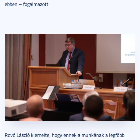
ebben – fogalmazott.
Rovó László kiemelte, hogy ennek a munkának a legfőbb