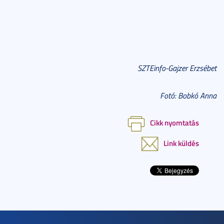
SZTEinfo-Gajzer Erzsébet
Fotó: Bobkó Anna
Cikk nyomtatás
Link küldés