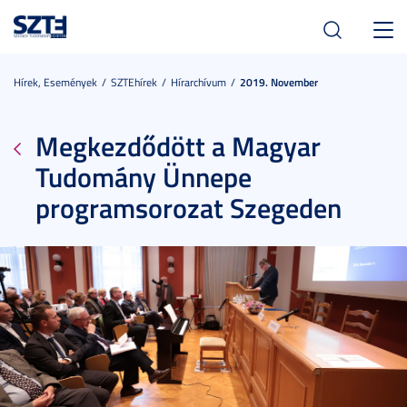
Toggl
navig
Hírek, Események
SZTEhírek
Hírarchívum
2019. November
Megkezdődött a Magyar
Tudomány Ünnepe
programsorozat Szegeden