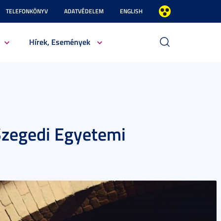
TELEFONKÖNYV
ADATVÉDELEM
ENGLISH
Hírek, Események
Szegedi Egyetemi