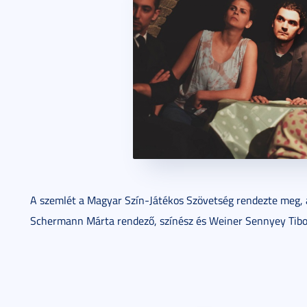
A szemlét a Magyar Szín-Játékos Szövetség rendezte meg, a
Schermann Márta rendező, színész és Weiner Sennyey Tibor 