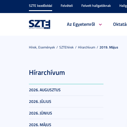
SZTE kezdőoldal
Felvételi
Felvett hallgatóknak
Hall
Az Egyetemről
Oktatá
Hírek, Események
SZTEhírek
Hírarchívum
2019. Május
Hírarchívum
2026. AUGUSZTUS
2026. JÚLIUS
2026. JÚNIUS
2026. MÁJUS