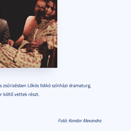
 zsűrizésben Lőkös Ildikó színházi dramaturg,
költő vettek részt.
Fotó: Kondor Alexandra