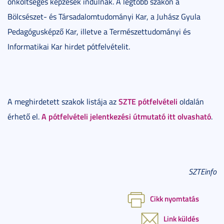
önköltséges képzések indulnak. A legtöbb szakon a
Bölcsészet- és Társadalomtudományi Kar, a Juhász Gyula
Pedagógusképző Kar, illetve a Természettudományi és
Informatikai Kar hirdet pótfelvételit.
SZTE pótfelvételi
A meghirdetett szakok listája az
oldalán
A pótfelvételi jelentkezési útmutató itt olvasható
érhető el.
.
SZTEinfo
Cikk nyomtatás
Link küldés