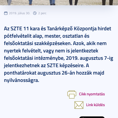
2019. július 30.
2 perc
Az SZTE 11 kara és Tanárképző Központja hirdet
pótfelvételit alap, mester, osztatlan és
felsőoktatási szakképzéseken. Azok, akik nem
nyertek felvételt, vagy nem is jelentkeztek
felsőoktatási intézménybe, 2019. augusztus 7-ig
jelentkezhetnek az SZTE képzéseire. A
ponthatárokat augusztus 26-án hozzák majd
nyilvánosságra.
Cikk nyomtatás
Link küldés