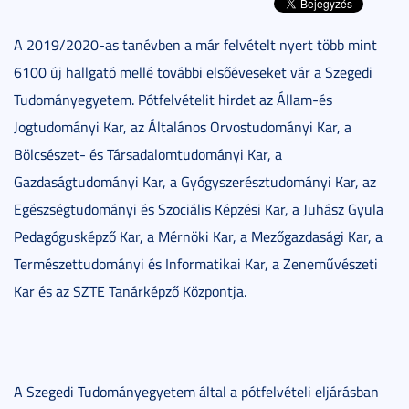
A 2019/2020-as tanévben a már felvételt nyert több mint
6100 új hallgató mellé további elsőéveseket vár a Szegedi
Tudományegyetem. Pótfelvételit hirdet az Állam-és
Jogtudományi Kar, az Általános Orvostudományi Kar, a
Bölcsészet- és Társadalomtudományi Kar, a
Gazdaságtudományi Kar, a Gyógyszerésztudományi Kar, az
Egészségtudományi és Szociális Képzési Kar, a Juhász Gyula
Pedagógusképző Kar, a Mérnöki Kar, a Mezőgazdasági Kar, a
Természettudományi és Informatikai Kar, a Zeneművészeti
Kar és az SZTE Tanárképző Központja.
A Szegedi Tudományegyetem által a pótfelvételi eljárásban