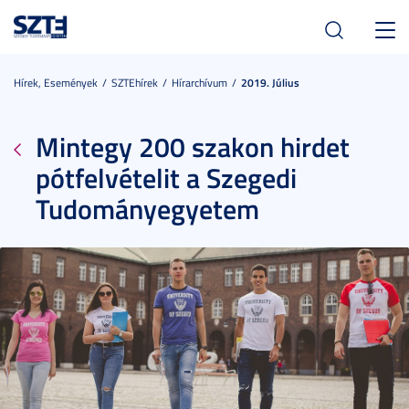
Toggl
navig
Hírek, Események
SZTEhírek
Hírarchívum
2019. Július
Mintegy 200 szakon hirdet
pótfelvételit a Szegedi
Tudományegyetem