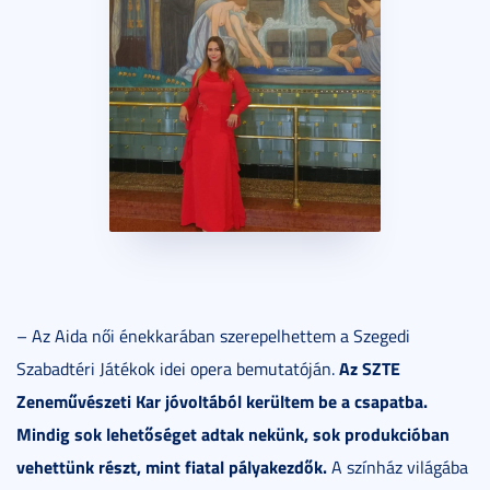
– Az Aida női énekkarában szerepelhettem a Szegedi
Az SZTE
Szabadtéri Játékok idei opera bemutatóján.
Zeneművészeti Kar jóvoltából kerültem be a csapatba.
Mindig sok lehetőséget adtak nekünk, sok produkcióban
vehettünk részt, mint fiatal pályakezdők.
A színház világába