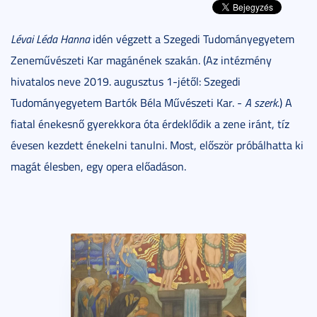
Lévai Léda Hanna
idén végzett a Szegedi Tudományegyetem
Zeneművészeti Kar magánének szakán. (Az intézmény
hivatalos neve 2019. augusztus 1-jétől: Szegedi
Tudományegyetem Bartók Béla Művészeti Kar. -
A szerk.
) A
fiatal énekesnő gyerekkora óta érdeklődik a zene iránt, tíz
évesen kezdett énekelni tanulni. Most, először próbálhatta ki
magát élesben, egy opera előadáson.