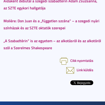
Aidaként debütál a szegedi szabadtérin Ádám Zsuzsanna,
az SZTE egykori hallgatója
Molière: Don Juan és a „független szcéna” – a szegedi nyári
színházak és az SZTE oktatók szerepei
„A Szabadtérin” is az egyetem – az alkotásról és az alkotóról
szól a Szerelmes Shakespeare
Cikk nyomtatás
Link küldés