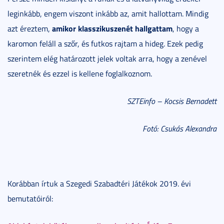
leginkább, engem viszont inkább az, amit hallottam. Mindig
amikor klasszikuszenét hallgattam
azt éreztem,
, hogy a
karomon feláll a szőr, és futkos rajtam a hideg. Ezek pedig
szerintem elég határozott jelek voltak arra, hogy a zenével
szeretnék és ezzel is kellene foglalkoznom.
SZTEinfo – Kocsis Bernadett
Fotó: Csukás Alexandra
Korábban írtuk a Szegedi Szabadtéri Játékok 2019. évi
bemutatóiról: