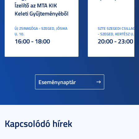
Ízelítő az MTA KIK
Keleti Gyűjteményéből
ÚJ ZSINAGÓGA - SZEGED, JÓSIKA
SZTE SZEGEDI CSILLAGV
U. 10.
- SZEGED, KERTÉSZ U. 3.
16:00 - 18:00
20:00 - 23:00
Eseménynaptár
Kapcsolódó hírek