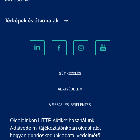
Térképek és útvonalak
SÜTIKEZELÉS
ADATVÉDELEM
VISSZAÉLÉS-BEJELENTÉS
KÖZÉRDEKŰ ADATOK
Oldalainkon HTTP-sütiket használunk.
Adatvédelmi tájékoztatónkban olvasható,
hogyan gondoskodunk adatai védelméről.
IMPRESSZUM