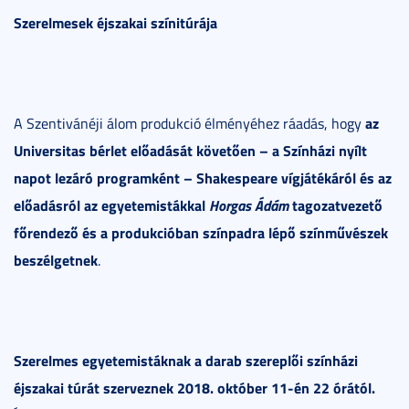
Szerelmesek éjszakai színitúrája
az
A Szentivánéji álom produkció élményéhez ráadás, hogy
Universitas bérlet előadását követően – a Színházi nyílt
napot lezáró programként – Shakespeare vígjátékáról és az
előadásról az egyetemistákkal
Horgas Ádám
tagozatvezető
főrendező és a produkcióban színpadra lépő színművészek
beszélgetnek
.
Szerelmes egyetemistáknak a darab szereplői színházi
éjszakai túrát szerveznek 2018. október 11-én 22 órától.