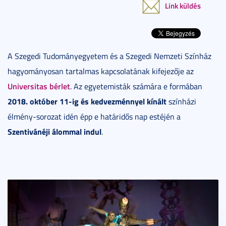
Link küldés
A Szegedi Tudományegyetem és a Szegedi Nemzeti Színház
hagyományosan tartalmas kapcsolatának kifejezője az
Universitas bérlet
. Az egyetemisták számára e formában
2018. október 11-ig és kedvezménnyel kínált
színházi
élmény-sorozat idén épp e határidős nap estéjén a
Szentivánéji álommal
indul
.