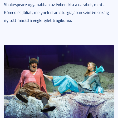
Shakespeare ugyanabban az évben írta a darabot, mint a
Rómeó és Júliát, melynek dramaturgiájában szintén sokáig
nyitott marad a végkifejlet tragikuma.