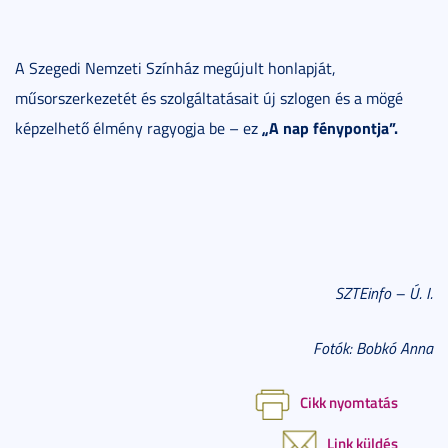
A Szegedi Nemzeti Színház megújult honlapját,
műsorszerkezetét és szolgáltatásait új szlogen és a mögé
„A nap fénypontja”.
képzelhető élmény ragyogja be – ez
SZTEinfo – Ú. I.
Fotók: Bobkó Anna
Cikk nyomtatás
Link küldés