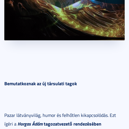
Bemutatkoznak az új társulati tagok
Pazar látványvilág, humor és felhőtlen kikapcsolódás. Ezt
Horgas Ádám
tagozatvezető rendezésében
ígéri a