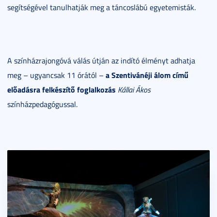
segítségével tanulhatják meg a táncoslábú egyetemisták.
A színházrajongóvá válás útján az indító élményt adhatja
a Szentivánéji álom című
meg – ugyancsak 11 órától –
előadásra felkészítő foglalkozás
Kállai Ákos
színházpedagógussal.