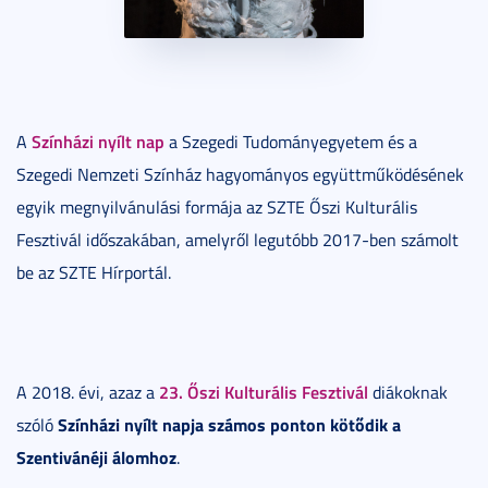
Színházi nyílt nap
A
a Szegedi Tudományegyetem és a
Szegedi Nemzeti Színház hagyományos együttműködésének
egyik megnyilvánulási formája az SZTE Őszi Kulturális
Fesztivál időszakában, amelyről legutóbb 2017-ben számolt
be az SZTE Hírportál.
23. Őszi Kulturális Fesztivál
A 2018. évi, azaz a
diákoknak
Színházi nyílt napja
számos ponton kötődik a
szóló
Szentivánéji álomhoz
.