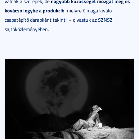
nagyobb közösséget mozgat meg és
válnak a szerepek, de
kovácsol egybe a produkció
, melyre ő maga kiváló
csapatépítő darabként tekint” – olvastuk az SZNSZ
sajtóközleményében.