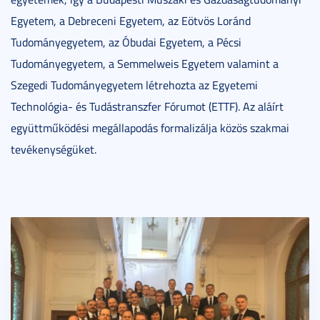
Egyetem, a Debreceni Egyetem, az Eötvös Loránd
Tudományegyetem, az Óbudai Egyetem, a Pécsi
Tudományegyetem, a Semmelweis Egyetem valamint a
Szegedi Tudományegyetem létrehozta az Egyetemi
Technológia- és Tudástranszfer Fórumot (ETTF). Az aláírt
együttműködési megállapodás formalizálja közös szakmai
tevékenységüket.