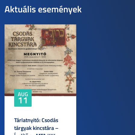
Aktuális események
AUG
11
Tárlatnyitó: Csodás
tárgyak kincstára –