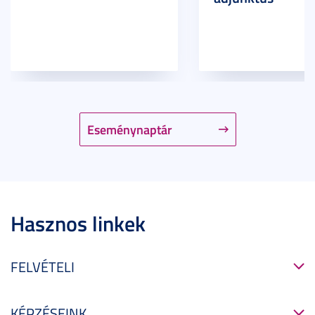
Eseménynaptár
Hasznos linkek
FELVÉTELI
KÉPZÉSEINK