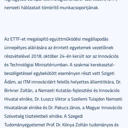
nemzeti hálózatait tömörítő munkacsoportjának.
Az ETTF-et megalapító együttműködési megállapodás
ünnepélyes aláírására az érintett egyetemek vezetőinek
részvételével 2018. október 24-én került sor az Innovációs
és Technológiai Minisztériumban. A szakmai kerekasztal-
beszélgetéssel egybekötött eseményen részt vett Szigeti
Ádám, az ITM innovációért felelős helyettes államtitkára, Dr.
Birkner Zoltán, a Nemzeti Kutatás-fejlesztési és Innovációs
Hivatal elnöke, Dr. Łuszcz Viktor a Szellemi Tulajdon Nemzeti
Hivatalának elnöke és Dr. Pakucs János, a Magyar Innovációs
Szövetség tiszteletbeli elnöke. A Szegedi
Tudományegyetemet Prof. Dr. Kónya Zoltán tudományos és