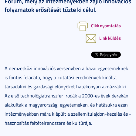
Fórum, mely az intézményekben zajló innovációs
folyamatok erősítését tűzte ki célul.
Cikk nyomtatás
Link küldés
A nemzetközi innovációs versenyben a hazai egyetemeknek
is fontos feladata, hogy a kutatási eredmények kínálta
társadalmi és gazdasági előnyöket hatékonyan aknázzák ki.
Az első technológiatranszfer irodák a 2000-es évek derekán
alakultak a magyarországi egyetemeken, és hatásukra ezen
intézményekben mára kiépült a szellemitulajdon-kezelés és -
hasznosítás feltételrendszere és kultúrája.