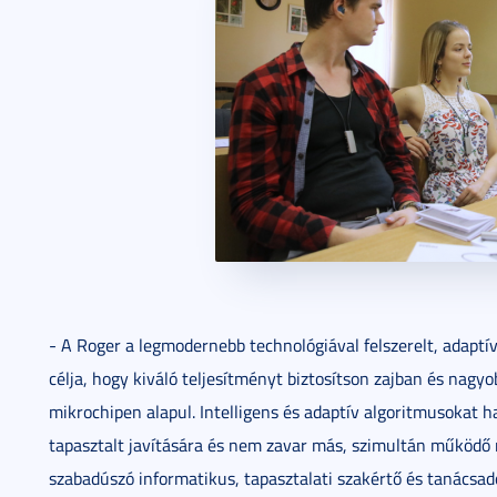
- A Roger a legmodernebb technológiával felszerelt, adaptí
célja, hogy kiváló teljesítményt biztosítson zajban és nagy
mikrochipen alapul. Intelligens és adaptív algoritmusokat 
tapasztalt javítására és nem zavar más, szimultán működő
szabadúszó informatikus, tapasztalati szakértő és tanácsad