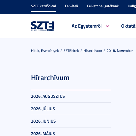
SZTE kezdőoldal
Felvételi
Felvett hallgatóknak
Hall
Az Egyetemről
Oktatá
Hírek, Események
SZTEhírek
Hírarchívum
2018. November
Hírarchívum
2026. AUGUSZTUS
2026. JÚLIUS
2026. JÚNIUS
2026. MÁJUS