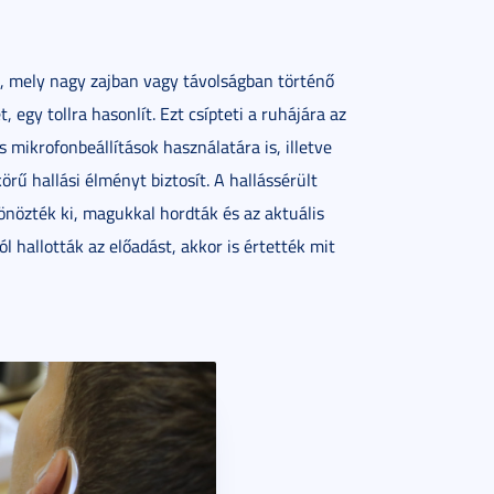
, mely nagy zajban vagy távolságban történő
 egy tollra hasonlít. Ezt csípteti a ruhájára az
mikrofonbeállítások használatára is, illetve
örű hallási élményt biztosít. A hallássérült
önözték ki, magukkal hordták és az aktuális
l hallották az előadást, akkor is értették mit