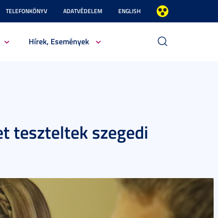
TELEFONKÖNYV
ADATVÉDELEM
ENGLISH
Hírek, Események
 teszteltek szegedi