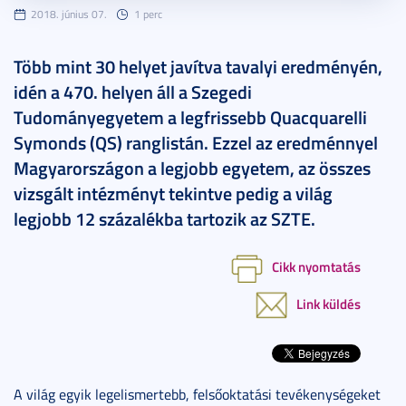
2018. június 07.
1 perc
Több mint 30 helyet javítva tavalyi eredményén,
idén a 470. helyen áll a Szegedi
Tudományegyetem a legfrissebb Quacquarelli
Symonds (QS) ranglistán. Ezzel az eredménnyel
Magyarországon a legjobb egyetem, az összes
vizsgált intézményt tekintve pedig a világ
legjobb 12 százalékba tartozik az SZTE.
Cikk nyomtatás
Link küldés
A világ egyik legelismertebb, felsőoktatási tevékenységeket