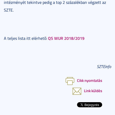
intézményét tekintve pedig a top 2 százalékban végzett az
SZTE.
QS WUR 2018/2019
A teljes lista itt elérhető:
SZTEinfo
Cikk nyomtatás
Link küldés