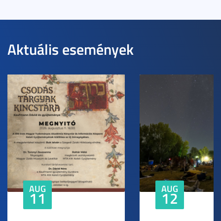
Aktuális események
AUG
AUG
11
12