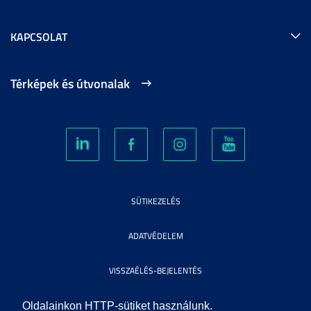
KAPCSOLAT
Térképek és útvonalak
SÜTIKEZELÉS
ADATVÉDELEM
VISSZAÉLÉS-BEJELENTÉS
KÖZÉRDEKŰ ADATOK
Oldalainkon HTTP-sütiket használunk.