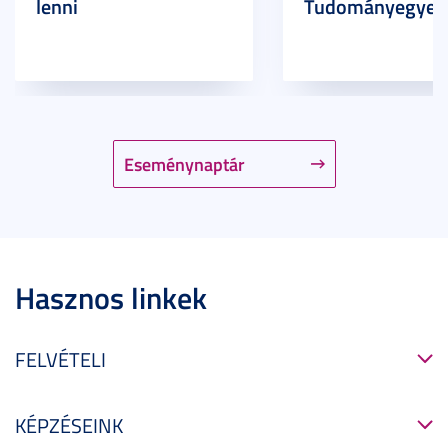
lenni
Tudományegyet
Eseménynaptár
Hasznos linkek
FELVÉTELI
KÉPZÉSEINK