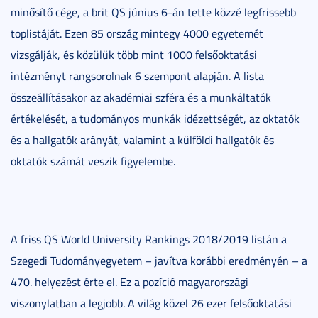
minősítő cége, a brit QS június 6-án tette közzé legfrissebb
toplistáját. Ezen 85 ország mintegy 4000 egyetemét
vizsgálják, és közülük több mint 1000 felsőoktatási
intézményt rangsorolnak 6 szempont alapján. A lista
összeállításakor az akadémiai szféra és a munkáltatók
értékelését, a tudományos munkák idézettségét, az oktatók
és a hallgatók arányát, valamint a külföldi hallgatók és
oktatók számát veszik figyelembe.
A friss QS World University Rankings 2018/2019 listán a
Szegedi Tudományegyetem – javítva korábbi eredményén – a
470. helyezést érte el. Ez a pozíció magyarországi
viszonylatban a legjobb. A világ közel 26 ezer felsőoktatási