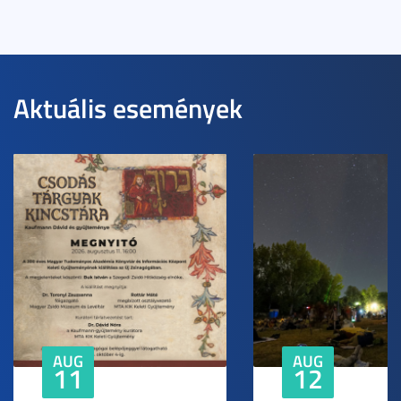
Aktuális események
AUG
AUG
11
12