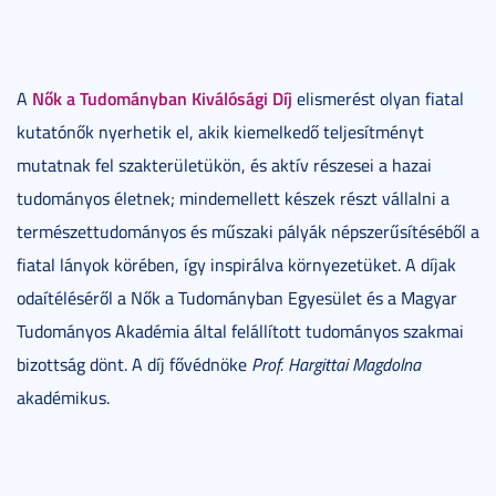
Nők a Tudományban Kiválósági Díj
A
elismerést olyan fiatal
kutatónők nyerhetik el, akik kiemelkedő teljesítményt
mutatnak fel szakterületükön, és aktív részesei a hazai
tudományos életnek; mindemellett készek részt vállalni a
természettudományos és műszaki pályák népszerűsítéséből a
fiatal lányok körében, így inspirálva környezetüket. A díjak
odaítéléséről a Nők a Tudományban Egyesület és a Magyar
Tudományos Akadémia által felállított tudományos szakmai
bizottság dönt. A díj fővédnöke
Prof. Hargittai Magdolna
akadémikus.