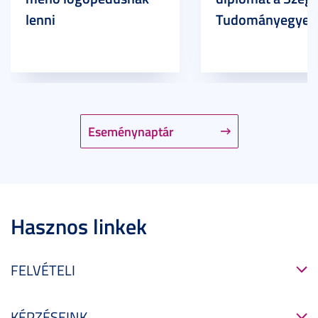
lenni
Tudományegyet
Eseménynaptár
Hasznos linkek
FELVÉTELI
KÉPZÉSEINK