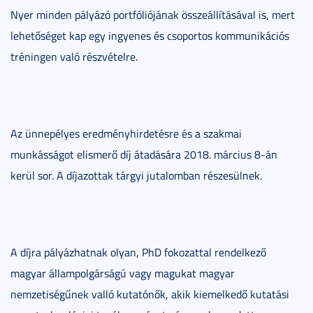
Nyer minden pályázó portfóliójának összeállításával is, mert
lehetőséget kap egy ingyenes és csoportos kommunikációs
tréningen való részvételre.
Az ünnepélyes eredményhirdetésre és a szakmai
munkásságot elismerő díj átadására 2018. március 8-án
kerül sor. A díjazottak tárgyi jutalomban részesülnek.
A díjra pályázhatnak olyan, PhD fokozattal rendelkező
magyar állampolgárságú vagy magukat magyar
nemzetiségűnek valló kutatónők, akik kiemelkedő kutatási