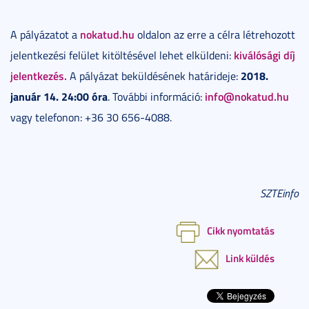
nokatud.hu
A pályázatot a
oldalon az erre a célra létrehozott
kiválósági díj
jelentkezési felület kitöltésével lehet elküldeni:
jelentkezés.
2018.
A pályázat beküldésének határideje:
január 14. 24:00 óra
info@nokatud.hu
. További információ:
vagy telefonon: +36 30 656-4088.
SZTEinfo
Cikk nyomtatás
Link küldés