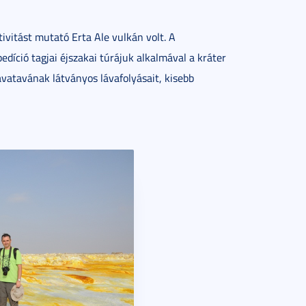
ivitást mutató Erta Ale vulkán volt. A
edíció tagjai éjszakai túrájuk alkalmával a kráter
vatavának látványos lávafolyásait, kisebb