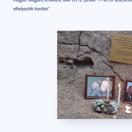
elhelyezték barátai.”