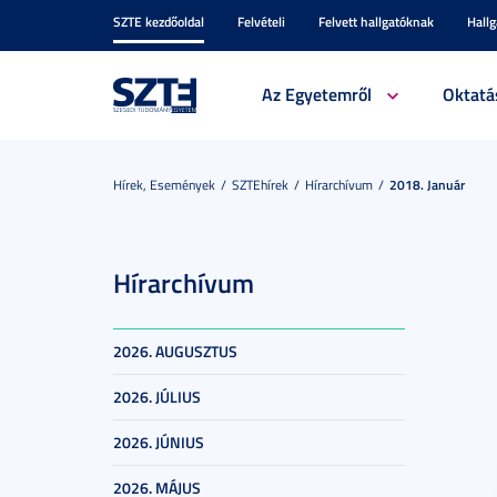
SZTE kezdőoldal
Felvételi
Felvett hallgatóknak
Hall
Az Egyetemről
Oktatá
Hírek, Események
SZTEhírek
Hírarchívum
2018. Január
Hírarchívum
2026. AUGUSZTUS
2026. JÚLIUS
2026. JÚNIUS
2026. MÁJUS