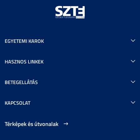
EGYETEMI KAROK
HASZNOS LINKEK
BETEGELLÁTÁS
KAPCSOLAT
Térképek és útvonalak