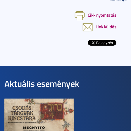
Cikk nyomtatás
Link küldés
Aktuális események