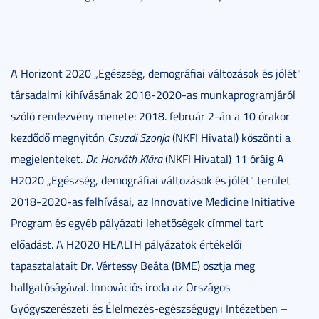
A Horizont 2020 „Egészség, demográfiai változások és jólét"
társadalmi kihívásának 2018-2020-as munkaprogramjáról
szóló rendezvény menete: 2018. február 2-án a 10 órakor
kezdődő megnyitón
Csuzdi Szonja
(NKFI Hivatal) köszönti a
megjelenteket.
Dr. Horváth Klára
(NKFI Hivatal) 11 óráig A
H2020 „Egészség, demográfiai változások és jólét" terület
2018-2020-as felhívásai, az Innovative Medicine Initiative
Program és egyéb pályázati lehetőségek címmel tart
előadást. A H2020 HEALTH pályázatok értékelői
tapasztalatait Dr. Vértessy Beáta (BME) osztja meg
hallgatóságával. Innovációs iroda az Országos
Gyógyszerészeti és Élelmezés-egészségügyi Intézetben –