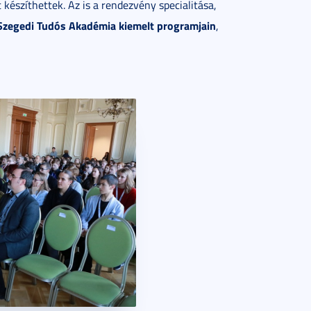
észíthettek. Az is a rendezvény specialitása,
 Szegedi Tudós Akadémia kiemelt programjain
,