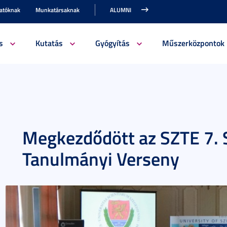
gatóknak
Munkatársaknak
ALUMNI
s
Kutatás
Gyógyítás
Műszerközpontok
Megkezdődött az SZTE 7. 
Tanulmányi Verseny