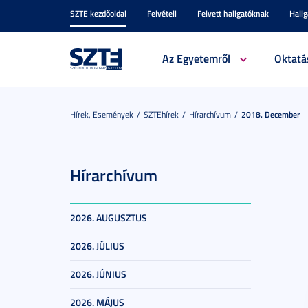
SZTE kezdőoldal
Felvételi
Felvett hallgatóknak
Hall
Az Egyetemről
Oktatá
Hírek, Események
SZTEhírek
Hírarchívum
2018. December
Hírarchívum
2026. AUGUSZTUS
2026. JÚLIUS
2026. JÚNIUS
2026. MÁJUS