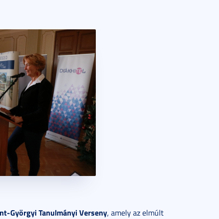
zent-Györgyi Tanulmányi Verseny
, amely az elmúlt