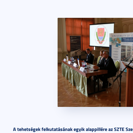
A tehetségek felkutatásának egyik alappillére az SZTE S