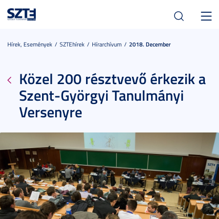
Toggl
navig
Hírek, Események
SZTEhírek
Hírarchívum
2018. December
Közel 200 résztvevő érkezik a
Szent-Györgyi Tanulmányi
Versenyre