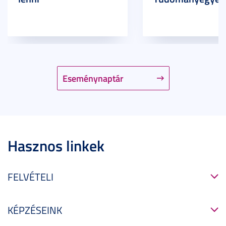
Eseménynaptár
Hasznos linkek
FELVÉTELI
KÉPZÉSEINK