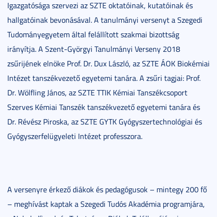
Igazgatósága szervezi az SZTE oktatóinak, kutatóinak és
hallgatóinak bevonásával. A tanulmányi versenyt a Szegedi
Tudományegyetem által felállított szakmai bizottság
irányítja. A Szent-Györgyi Tanulmányi Verseny 2018
zsűrijének elnöke Prof. Dr. Dux László, az SZTE ÁOK Biokémiai
Intézet tanszékvezető egyetemi tanára. A zsűri tagjai: Prof.
Dr. Wölfling János, az SZTE TTIK Kémiai Tanszékcsoport
Szerves Kémiai Tanszék tanszékvezető egyetemi tanára és
Dr. Révész Piroska, az SZTE GYTK Gyógyszertechnológiai és
Gyógyszerfelügyeleti Intézet professzora.
A versenyre érkező diákok és pedagógusok – mintegy 200 fő
– meghívást kaptak a Szegedi Tudós Akadémia programjára,