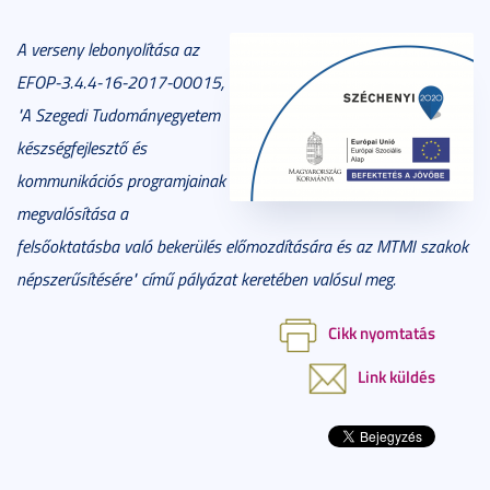
A verseny lebonyolítása az
EFOP-3.4.4-16-2017-00015,
"A Szegedi Tudományegyetem
készségfejlesztő és
kommunikációs programjainak
megvalósítása a
felsőoktatásba való bekerülés előmozdítására és az MTMI szakok
népszerűsítésére" című pályázat keretében valósul meg.
Cikk nyomtatás
Link küldés