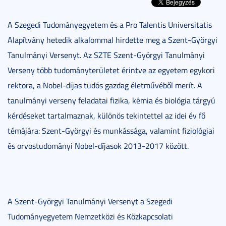
A Szegedi Tudományegyetem és a Pro Talentis Universitatis
Alapítvány hetedik alkalommal hirdette meg a Szent-Györgyi
Tanulmányi Versenyt. Az SZTE Szent-Györgyi Tanulmányi
Verseny több tudományterületet érintve az egyetem egykori
rektora, a Nobel-díjas tudós gazdag életművéből merít. A
tanulmányi verseny feladatai fizika, kémia és biológia tárgyú
kérdéseket tartalmaznak, különös tekintettel az idei év fő
témájára: Szent-Györgyi és munkássága, valamint fiziológiai
és orvostudományi Nobel-díjasok 2013-2017 között.
A Szent-Györgyi Tanulmányi Versenyt a Szegedi
Tudományegyetem Nemzetközi és Közkapcsolati