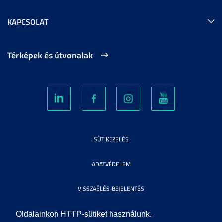
KAPCSOLAT
Térképek és útvonalak
SÜTIKEZELÉS
ADATVÉDELEM
VISSZAÉLÉS-BEJELENTÉS
KÖZÉRDEKŰ ADATOK
Oldalainkon HTTP-sütiket használunk.