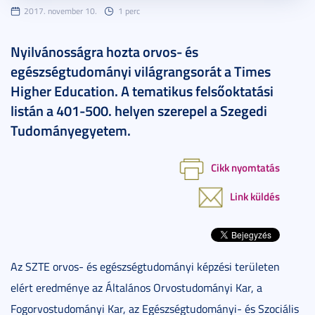
2017. november 10.
1 perc
Nyilvánosságra hozta orvos- és
egészségtudományi világrangsorát a Times
Higher Education. A tematikus felsőoktatási
listán a 401-500. helyen szerepel a Szegedi
Tudományegyetem.
Cikk nyomtatás
Link küldés
Az SZTE orvos- és egészségtudományi képzési területen
elért eredménye az Általános Orvostudományi Kar, a
Fogorvostudományi Kar, az Egészségtudományi- és Szociális