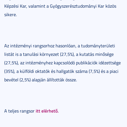
Képzési Kar, valamint a Gyógyszerésztudományi Kar közös
sikere.
Az intézményi rangsorhoz hasonlóan, a tudományterületi
listát is a tanulási környezet (27,5%), a kutatás minősége
(27,5%), az intézményhez kapcsolódó publikációk idézettsége
(35%), a külföldi oktatók és hallgatók száma (7,5%) és a piaci
bevétel (2,5%) alapján állították össze.
itt elérhető.
A teljes rangsor