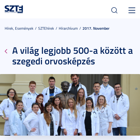
Toggl
navig
Hírek, Események
SZTEhírek
Hírarchívum
2017. November
A világ legjobb 500-a között a
szegedi orvosképzés