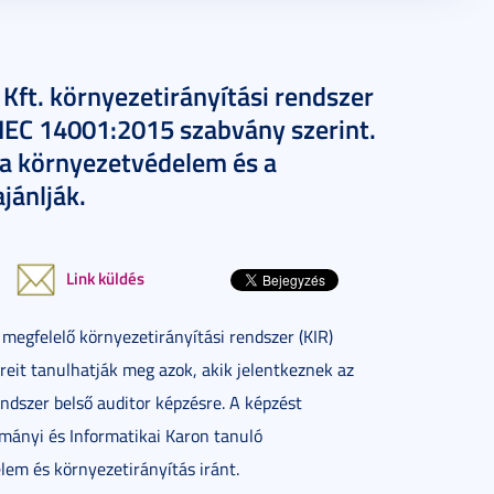
Kft. környezetirányítási rendszer
/IEC 14001:2015 szabvány szerint.
, a környezetvédelem és a
jánlják.
Link küldés
egfelelő környezetirányítási rendszer (KIR)
reit tanulhatják meg azok, akik jelentkeznek az
ndszer belső auditor képzésre. A képzést
ányi és Informatikai Karon tanuló
lem és környezetirányítás iránt.