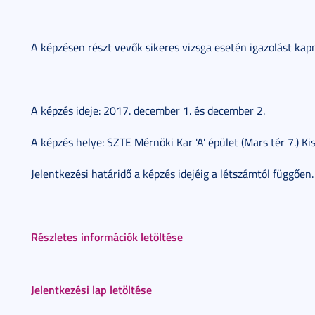
A képzésen részt vevők sikeres vizsga esetén igazolást kap
A képzés ideje: 2017. december 1. és december 2.
A képzés helye: SZTE Mérnöki Kar 'A' épület (Mars tér 7.) K
Jelentkezési határidő a képzés idejéig a létszámtól függően.
Részletes információk letöltése
Jelentkezési lap letöltése