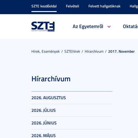
SZTE kezdőoldal
Felvételi
Felvett hallgatóknak
Hall
Az Egyetemről
Oktatá
Hírek, Események
SZTEhírek
Hírarchívum
2017. November
Hírarchívum
2026. AUGUSZTUS
2026. JÚLIUS
2026. JÚNIUS
2026. MÁJUS