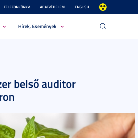
TELEFONKÖNYV
ADATVÉDELEM
ENGLISH
Hírek, Események
er belső auditor
ron