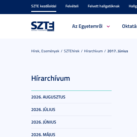
SZTE kezdőoldal
Felvételi
Felvett hallgatóknak
Hall
Az Egyetemről
Oktatá
Hírek, Események
SZTEhírek
Hírarchívum
2017. Június
Hírarchívum
2026. AUGUSZTUS
2026. JÚLIUS
2026. JÚNIUS
2026. MÁJUS