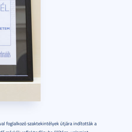
l foglalkozó szaktekintélyek útjára indították a