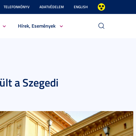
TELEFONKÖNYV
ADATVÉDELEM
ENGLISH
Hírek, Események
ült a Szegedi