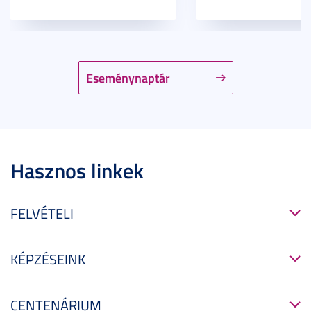
Eseménynaptár
Hasznos linkek
FELVÉTELI
KÉPZÉSEINK
CENTENÁRIUM