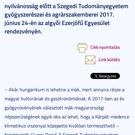
nyilvánosság előtt a Szegedi Tudományegyetem
gyógyszerészei és agrárszakemberei 2017.
június 24-én az algyői Ezerjófű Egyesület
rendezvényén.
Cikk nyomtatás
Link küldés
– Akár hungarikum is lehetne a mák, mert annyira része a
magyar kultúrának és gasztronómiának. A 2017-ben az év
gyógynövényének választott mák magyarországi
népszerűségének egyik oka az lehet, hogy a Kárpát-medence
klimatikus viszonyai közepette kiválóan termeszthető –
fogalmazott
Csupor Dezső
. A Szegedi Tudományegyetem