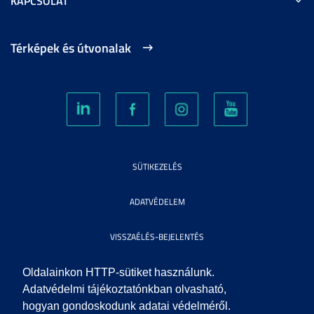
KAPCSOLAT
Térképek és útvonalak
SÜTIKEZELÉS
ADATVÉDELEM
VISSZAÉLÉS-BEJELENTÉS
KÖZÉRDEKŰ ADATOK
Oldalainkon HTTP-sütiket használunk.
Adatvédelmi tájékoztatónkban olvasható,
hogyan gondoskodunk adatai védelméről.
IMPRESSZUM