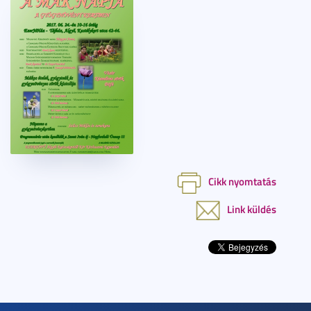
Cikk nyomtatás
Link küldés