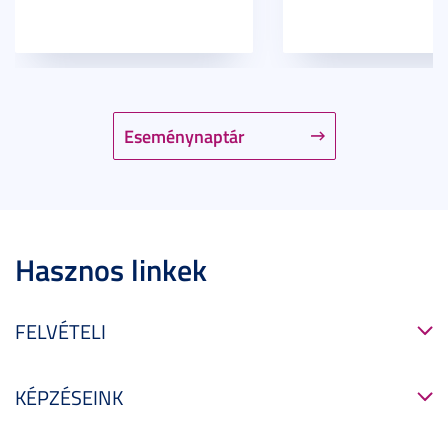
Eseménynaptár
Hasznos linkek
FELVÉTELI
KÉPZÉSEINK