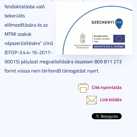
felsőoktatásba való
bekerülés
előmozdítására és az
MTMI szakok
népszerűsítésére” című
(EFOP-3.4.4-16-2017-
00015) pályázat megvalósítására összesen 809 811 273
forint vissza nem térítendő támogatást nyert.
Cikk nyomtatás
Link küldés