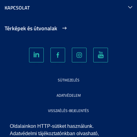
KAPCSOLAT
Térképek és útvonalak
SÜTIKEZELÉS
ADATVÉDELEM
VISSZAÉLÉS-BEJELENTÉS
KÖZÉRDEKŰ ADATOK
Oldalainkon HTTP-sütiket használunk.
Adatvédelmi tájékoztatónkban olvasható,