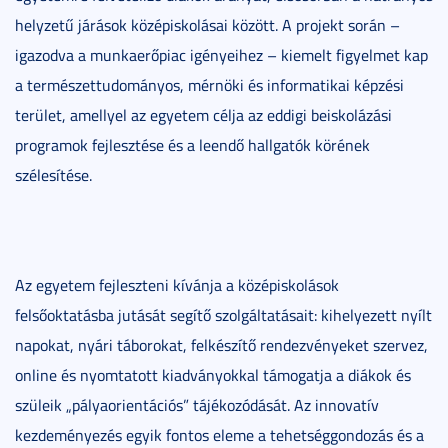
helyzetű járások középiskolásai között. A projekt során –
igazodva a munkaerőpiac igényeihez – kiemelt figyelmet kap
a természettudományos, mérnöki és informatikai képzési
terület, amellyel az egyetem célja az eddigi beiskolázási
programok fejlesztése és a leendő hallgatók körének
szélesítése.
Az egyetem fejleszteni kívánja a középiskolások
felsőoktatásba jutását segítő szolgáltatásait: kihelyezett nyílt
napokat, nyári táborokat, felkészítő rendezvényeket szervez,
online és nyomtatott kiadványokkal támogatja a diákok és
szüleik „pályaorientációs” tájékozódását. Az innovatív
kezdeményezés egyik fontos eleme a tehetséggondozás és a