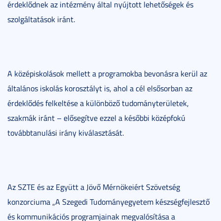
érdeklődnek az intézmény által nyújtott lehetőségek és
szolgáltatások iránt.
A középiskolások mellett a programokba bevonásra kerül az
általános iskolás korosztályt is, ahol a cél elsősorban az
érdeklődés felkeltése a különböző tudományterületek,
szakmák iránt – elősegítve ezzel a későbbi középfokú
továbbtanulási irány kiválasztását.
Az SZTE és az Együtt a Jövő Mérnökeiért Szövetség
konzorciuma „A Szegedi Tudományegyetem készségfejlesztő
és kommunikációs programjainak megvalósítása a