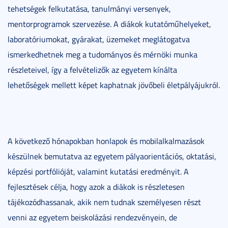
tehetségek felkutatása, tanulmányi versenyek,
mentorprogramok szervezése. A diákok kutatóműhelyeket,
laboratóriumokat, gyárakat, üzemeket meglátogatva
ismerkedhetnek meg a tudományos és mérnöki munka
részleteivel, így a felvételizők az egyetem kínálta
lehetőségek mellett képet kaphatnak jövőbeli életpályájukról.
A következő hónapokban honlapok és mobilalkalmazások
készülnek bemutatva az egyetem pályaorientációs, oktatási,
képzési portfólióját, valamint kutatási eredményit. A
fejlesztések célja, hogy azok a diákok is részletesen
tájékozódhassanak, akik nem tudnak személyesen részt
venni az egyetem beiskolázási rendezvényein, de