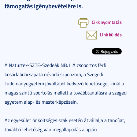
támogatás igénybevételére is.
Cikk nyomtatás
Link küldés
A Naturtex-SZTE-Szedeák NB. I. A csoportos férfi
kosárlabdacsapata névadó szponzora, a Szegedi
Tudományegyetem jóvoltából kedvező lehetőséget kínál a
magas szintű sportolás mellett a továbbtanulásra a szegedi
egyetem alap- és mesterképzésein.
Az egyesület önköltséges szak esetén átvállalja a tandíjat,
továbbá lehetőség van megállapodás alapján