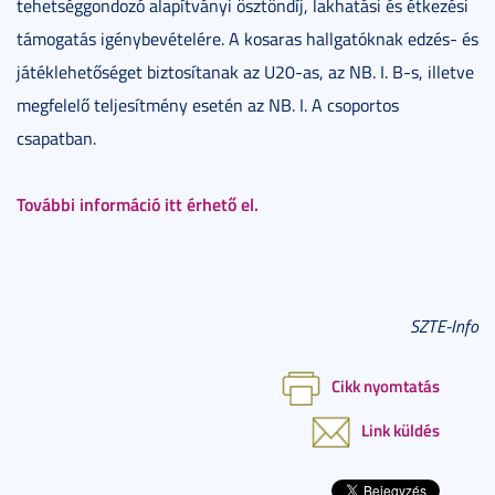
tehetséggondozó alapítványi ösztöndíj, lakhatási és étkezési
támogatás igénybevételére. A kosaras hallgatóknak edzés- és
játéklehetőséget biztosítanak az U20-as, az NB. I. B-s, illetve
megfelelő teljesítmény esetén az NB. I. A csoportos
csapatban.
További információ itt érhető el.
SZTE-Info
Cikk nyomtatás
Link küldés