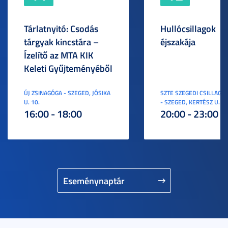
Tárlatnyitó: Csodás
Hullócsillagok
tárgyak kincstára –
éjszakája
Ízelítő az MTA KIK
Keleti Gyűjteményéből
ÚJ ZSINAGÓGA - SZEGED, JÓSIKA
SZTE SZEGEDI CSILLAGV
U. 10.
- SZEGED, KERTÉSZ U. 3.
16:00 - 18:00
20:00 - 23:00
Eseménynaptár