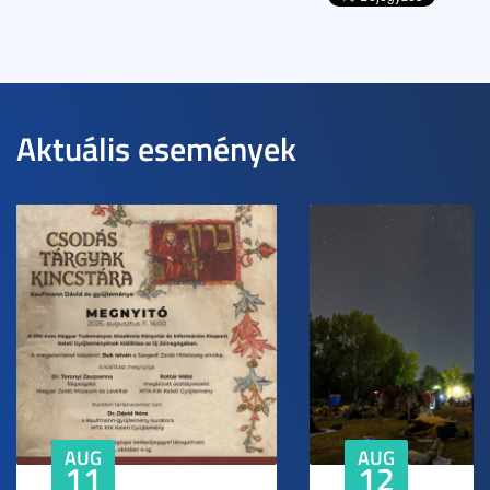
Aktuális események
AUG
AUG
11
12