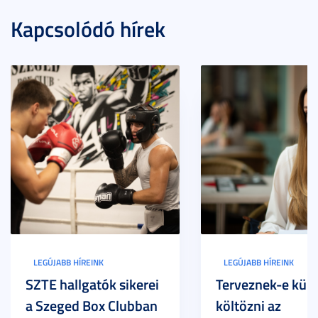
Kapcsolódó hírek
LEGÚJABB HÍREINK
LEGÚJABB HÍREINK
SZTE hallgatók sikerei
Terveznek-e külf
a Szeged Box Clubban
költözni az