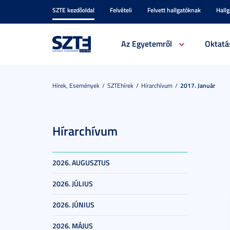
SZTE kezdőoldal
Felvételi
Felvett hallgatóknak
Hall
Az Egyetemről
Oktatá
Hírek, Események
SZTEhírek
Hírarchívum
2017. Január
Hírarchívum
2026. AUGUSZTUS
2026. JÚLIUS
2026. JÚNIUS
2026. MÁJUS