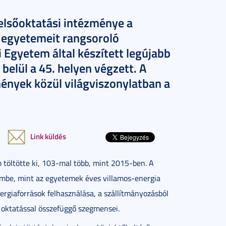
elsőoktatási intézménye a
 egyetemeit rangsoroló
 Egyetem által készített legújabb
elül a 45. helyen végzett. A
nyek közül világviszonylatban a
Link küldés
töltötte ki, 103-mal több, mint 2015-ben. A
embe, mint az egyetemek éves villamos-energia
ergiaforrások felhasználása, a szállítmányozásból
oktatással összefüggő szegmensei.