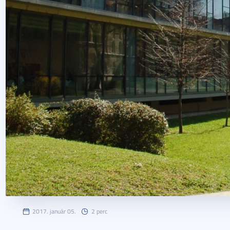
2017. január 05.
2 perc