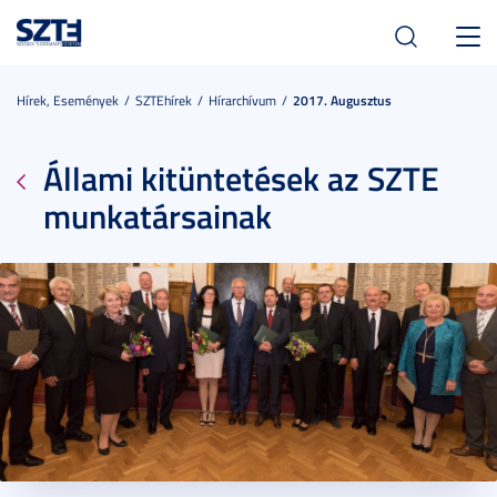
Toggl
navig
Hírek, Események
SZTEhírek
Hírarchívum
2017. Augusztus
Állami kitüntetések az SZTE
munkatársainak