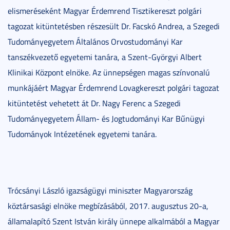
elismeréseként Magyar Érdemrend Tisztikereszt polgári
tagozat kitüntetésben részesült Dr. Facskó Andrea, a Szegedi
Tudományegyetem Általános Orvostudományi Kar
tanszékvezető egyetemi tanára, a Szent-Györgyi Albert
Klinikai Központ elnöke. Az ünnepségen magas színvonalú
munkájáért Magyar Érdemrend Lovagkereszt polgári tagozat
kitüntetést vehetett át Dr. Nagy Ferenc a Szegedi
Tudományegyetem Állam- és Jogtudományi Kar Bűnügyi
Tudományok Intézetének egyetemi tanára.
Trócsányi László igazságügyi miniszter Magyarország
köztársasági elnöke megbízásából, 2017. augusztus 20-a,
államalapító Szent István király ünnepe alkalmából a Magyar