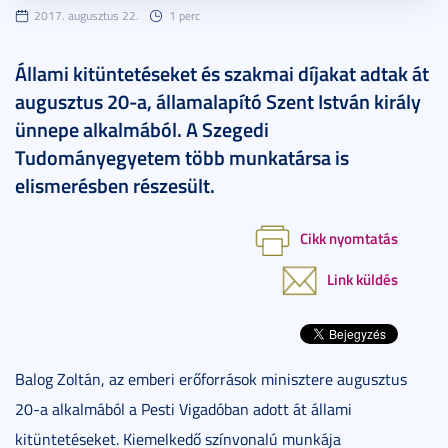
2017. augusztus 22.
1 perc
Állami kitüntetéseket és szakmai díjakat adtak át
augusztus 20-a, államalapító Szent István király
ünnepe alkalmából. A Szegedi
Tudományegyetem több munkatársa is
elismerésben részesült.
Cikk nyomtatás
Link küldés
Balog Zoltán, az emberi erőforrások minisztere augusztus
20-a alkalmából a Pesti Vigadóban adott át állami
kitüntetéseket. Kiemelkedő színvonalú munkája