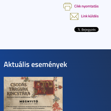
Cikk nyomtatás
Link küldés
Aktuális események