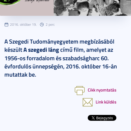
2016. október 19.
2 perc
A Szegedi Tudományegyetem megbízásából
készült
A szegedi láng
című film, amelyet az
1956-os forradalom és szabadságharc 60.
évfordulós ünnepségén, 2016. október 16-án
mutattak be.
Cikk nyomtatás
Link küldés