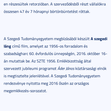
en részesültek retorzióban. A szerveződésből részt vállalókra
összesen 47 év 7 hónapnyi börtönbüntetést róttak.
A szegedi
A Szegedi Tudományegyetem megbízásából készült
láng
című film, amelyet az 1956-os forradalom és
szabadságharc 60. évfordulós ünnepségén, 2016. október 16-
án mutattak be. Az SZTE 1956. Emlékbizottság által
szervezett jubileumi programot
Áder János
köztársasági elnök
is megtisztelte jelenlétével. A Szegedi Tudományegyetem
rendezvénye nyitotta meg 2016 őszén az országos
megemlékezés-sorozatot.