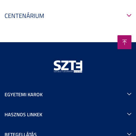
CENTENÁRIUM
EGYETEMI KAROK
HASZNOS LINKEK
BETEGELLÁTÁS