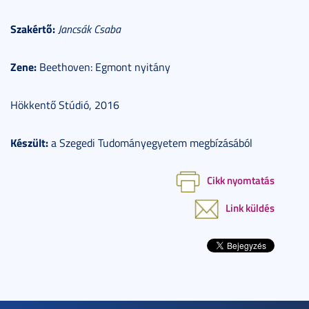
Szakértő:
Jancsák Csaba
Zene:
Beethoven: Egmont nyitány
Hökkentő Stúdió, 2016
Készült:
a Szegedi Tudományegyetem megbízásából
Cikk nyomtatás
Link küldés