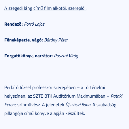
A szegedi láng című film alkotói, szereplői:
Rendező:
Forró Lajos
Fényképezte, vágó:
Bárány Péter
Forgatókönyv, narrátor:
Pusztai Virág
Perbíró József professzor szerepében – a történelmi
helyszínen, az SZTE BTK Auditórium Maximumában –
Pataki
Ferenc
színművész. A jelenetek
Újszászi Ilona
: A szabadság
pillangója című könyve alapján készültek.