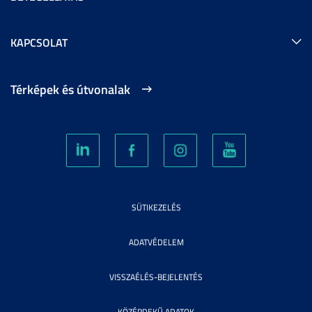
KAPCSOLAT
Térképek és útvonalak
SÜTIKEZELÉS
ADATVÉDELEM
VISSZAÉLÉS-BEJELENTÉS
KÖZÉRDEKŰ ADATOK