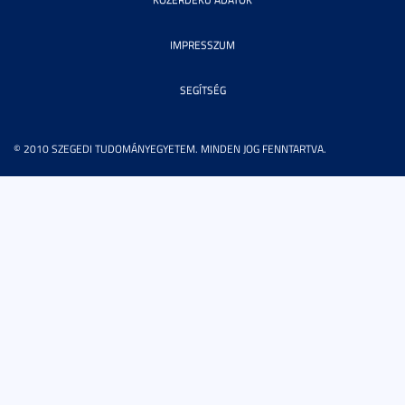
IMPRESSZUM
SEGÍTSÉG
© 2010 SZEGEDI TUDOMÁNYEGYETEM. MINDEN JOG FENNTARTVA.