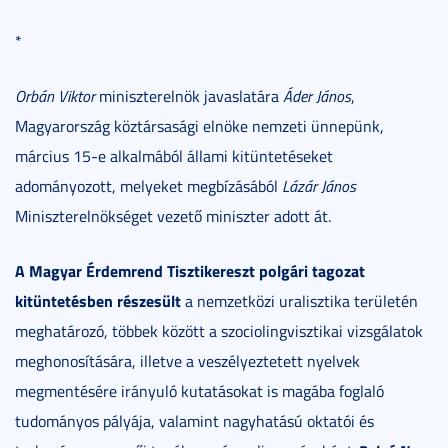
*
Orbán Viktor
miniszterelnök javaslatára
Áder János
,
Magyarország köztársasági elnöke nemzeti ünnepünk,
március 15-e alkalmából állami kitüntetéseket
adományozott, melyeket megbízásából
Lázár János
Miniszterelnökséget vezető miniszter adott át.
A Magyar Érdemrend Tisztikereszt polgári tagozat
kitüntetésben részesült
a nemzetközi uralisztika területén
meghatározó, többek között a szociolingvisztikai vizsgálatok
meghonosítására, illetve a veszélyeztetett nyelvek
megmentésére irányuló kutatásokat is magába foglaló
tudományos pályája, valamint nagyhatású oktatói és