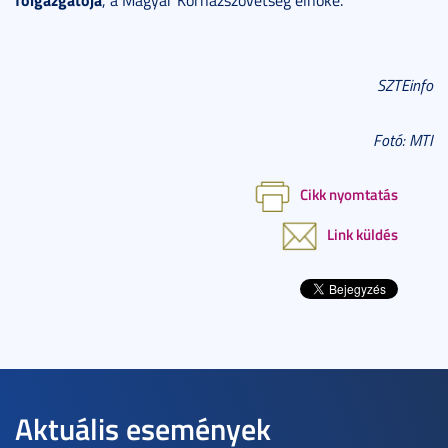
SZTEinfo
Fotó: MTI
Cikk nyomtatás
Link küldés
Aktuális események