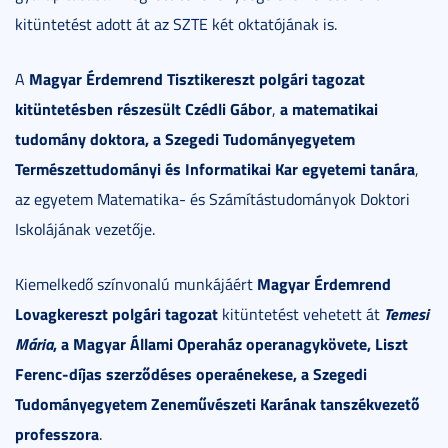
kitüntetést adott át az SZTE két oktatójának is.
Magyar Érdemrend Tisztikereszt polgári tagozat
A
kitüntetésben részesült
Czédli Gábor
a matematikai
,
tudomány doktora, a Szegedi Tudományegyetem
Természettudományi és Informatikai Kar egyetemi tanára
,
az egyetem Matematika- és Számítástudományok Doktori
Iskolájának vezetője.
Magyar Érdemrend
Kiemelkedő színvonalú munkájáért
Lovagkereszt polgári tagozat
Temesi
kitüntetést vehetett át
Mária
, a Magyar Állami Operaház operanagykövete, Liszt
Ferenc-díjas szerződéses operaénekese, a Szegedi
Tudományegyetem Zeneművészeti Karának tanszékvezető
professzora
.