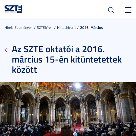
Toggl
navig
Hírek, Események
SZTEhírek
Hírarchívum
2016. Március
Az SZTE oktatói a 2016.
március 15-én kitüntetettek
között