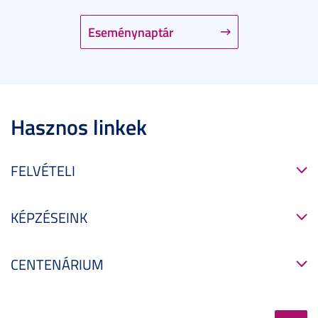
Eseménynaptár
Hasznos linkek
FELVÉTELI
KÉPZÉSEINK
CENTENÁRIUM