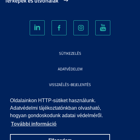
Térképek és útvonalak
SÜTIKEZELÉS
ADATVÉDELEM
VISSZAÉLÉS-BEJELENTÉS
KÖZÉRDEKŰ ADATOK
Oldalainkon HTTP-sütiket használunk.
Adatvédelmi tájékoztatónkban olvasható,
hogyan gondoskodunk adatai védelméről.
IMPRESSZUM
További információ
SEGÍTSÉG