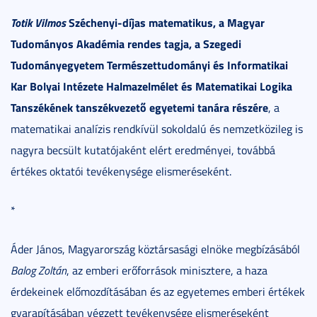
Totik Vilmos
Széchenyi-díjas matematikus, a Magyar
Tudományos Akadémia rendes tagja, a Szegedi
Tudományegyetem Természettudományi és Informatikai
Kar Bolyai Intézete Halmazelmélet és Matematikai Logika
Tanszékének tanszékvezető egyetemi tanára részére
, a
matematikai analízis rendkívül sokoldalú és nemzetközileg is
nagyra becsült kutatójaként elért eredményei, továbbá
értékes oktatói tevékenysége elismeréseként.
*
Áder János, Magyarország köztársasági elnöke megbízásából
Balog Zoltán
, az emberi erőforrások minisztere, a haza
érdekeinek előmozdításában és az egyetemes emberi értékek
gyarapításában végzett tevékenysége elismeréseként