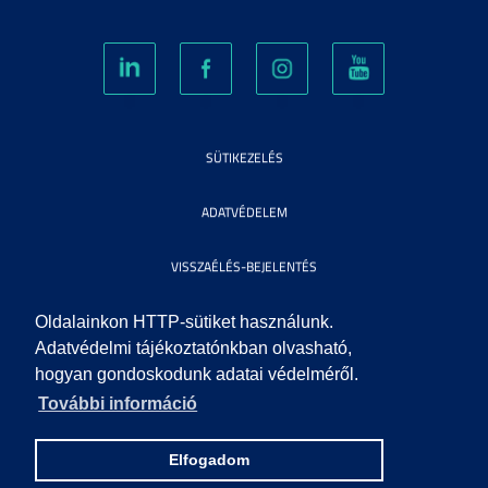
SÜTIKEZELÉS
ADATVÉDELEM
VISSZAÉLÉS-BEJELENTÉS
KÖZÉRDEKŰ ADATOK
Oldalainkon HTTP-sütiket használunk.
Adatvédelmi tájékoztatónkban olvasható,
hogyan gondoskodunk adatai védelméről.
IMPRESSZUM
További információ
SEGÍTSÉG
Elfogadom