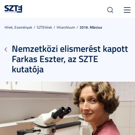
Toggl
navig
Hírek, Események
SZTEhírek
Hírarchívum
2016. Március
Nemzetközi elismerést kapott
Farkas Eszter, az SZTE
kutatója