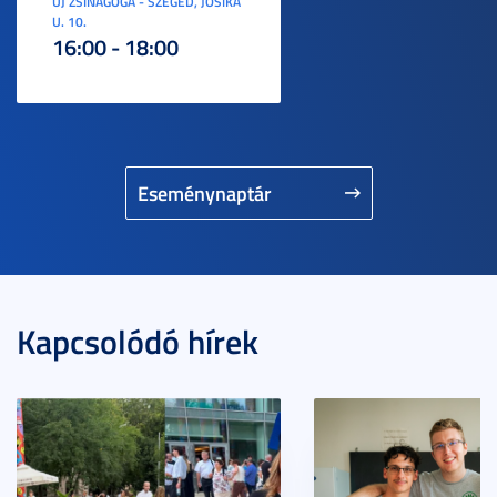
ÚJ ZSINAGÓGA - SZEGED, JÓSIKA
U. 10.
16:00 - 18:00
Eseménynaptár
Kapcsolódó hírek