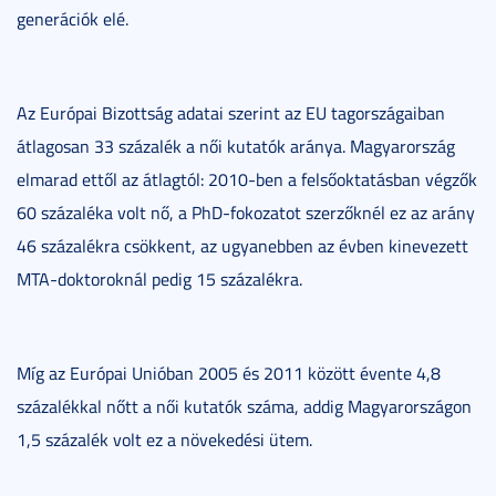
generációk elé.
Az Európai Bizottság adatai szerint az EU tagországaiban
átlagosan 33 százalék a női kutatók aránya. Magyarország
elmarad ettől az átlagtól: 2010-ben a felsőoktatásban végzők
60 százaléka volt nő, a PhD-fokozatot szerzőknél ez az arány
46 százalékra csökkent, az ugyanebben az évben kinevezett
MTA-doktoroknál pedig 15 százalékra.
Míg az Európai Unióban 2005 és 2011 között évente 4,8
százalékkal nőtt a női kutatók száma, addig Magyarországon
1,5 százalék volt ez a növekedési ütem.