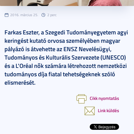
2016. március 25.
2 perc
Farkas Eszter, a Szegedi Tudományegyetem agyi
keringést kutató orvosa személyében magyar
pályázó is átvehette az ENSZ Nevelésügyi,
Tudományos és Kulturális Szervezete (UNESCO)
és a L'Oréal nők számára létrehozott nemzetközi
tudományos díja fiatal tehetségeknek szóló
elismerését.
Cikk nyomtatás
Link küldés