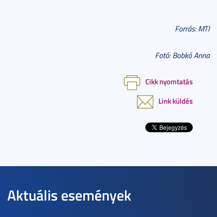
Forrás: MTI
Fotó: Bobkó Anna
Cikk nyomtatás
Link küldés
Aktuális események