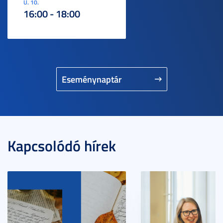
U. 10.
16:00 - 18:00
Eseménynaptár
Kapcsolódó hírek