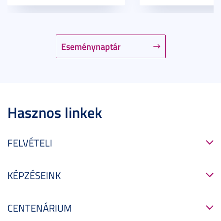
Eseménynaptár
Hasznos linkek
FELVÉTELI
KÉPZÉSEINK
CENTENÁRIUM