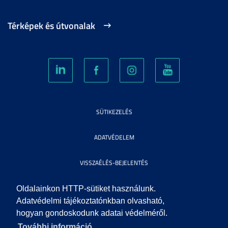
Térképek és útvonalak
SÜTIKEZELÉS
ADATVÉDELEM
VISSZAÉLÉS-BEJELENTÉS
KÖZÉRDEKŰ ADATOK
Oldalainkon HTTP-sütiket használunk.
Adatvédelmi tájékoztatónkban olvasható,
hogyan gondoskodunk adatai védelméről.
IMPRESSZUM
További információ