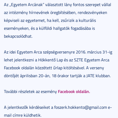
Az „Egyetem Arcának” választott lány fontos szerepet vállal
az intézmény hírnevének öregbítésében, rendezvényeken
képviseli az egyetemet, ha kell, zsűrizik a kulturális
eseményeken, és a külföldi hallgatók fogadásába is
bekapcsolódhat.
Az idei Egyetem Arca szépségversenyre 2016. március 31-ig
lehet jelentkezni a Hökkentő Lap és az SZTE Egyetem Arca
Facebook oldalán közzétett űrlap kitöltésével. A verseny
döntőjét áprilisban 20-án, 18 órakor tartják a JATE klubban.
Facebook oldalán.
További részletek az esemény
A jelentkezők kérdéseiket a foszerk.hokkento@gmail.com e-
mail címre küldhetik.