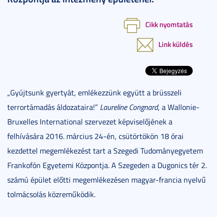
Cikk nyomtatás
Link küldés
„Gyújtsunk gyertyát, emlékezzünk együtt a brüsszeli
terrortámadás áldozataira!”
Laureline Congnard
, a Wallonie-
Bruxelles International szervezet képviselőjének a
felhívására 2016. március 24-én, csütörtökön 18 órai
kezdettel megemlékezést tart a Szegedi Tudományegyetem
Frankofón Egyetemi Központja. A Szegeden a Dugonics tér 2.
számú épület előtti megemlékezésen magyar-francia nyelvű
tolmácsolás közreműködik.