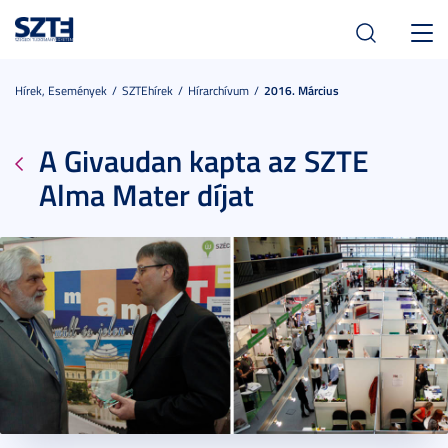
Toggl
navig
Hírek, Események
SZTEhírek
Hírarchívum
2016. Március
A Givaudan kapta az SZTE
Alma Mater díjat