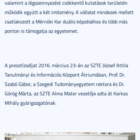
valamint a légszennyezést csökkentő kutatások területén
működik együtt a két intézmény. A vállalat mindezek mellett
csatlakozott a Mérnöki Kar duális képzéséhez és több más
ponton is támogatja az egyetemet.
A presztízsdíjat 2016. március 23-án az SZTE József Attila
Tanulmányi és Információs Központ Átriumában, Prof. Dr.
Szabó Gábor, a Szegedi Tudományegyetem rektora és Dr.
Görög Márta, az SZTE Alma Mater vezetője adta át Karkas
Mihály gyárigazgatónak.