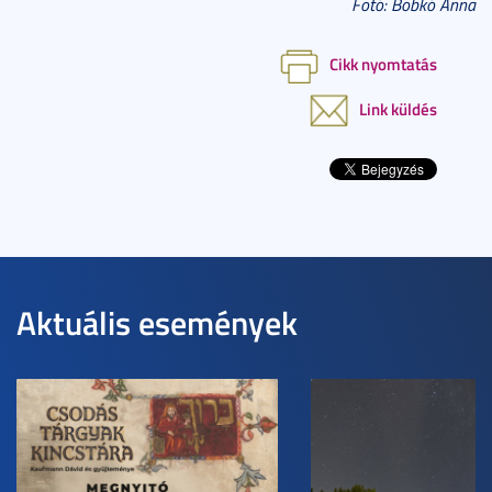
Fotó: Bobkó Anna
Cikk nyomtatás
Link küldés
Aktuális események